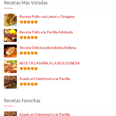
Recetas Más Votadas
Receta Pollo con Limón y Orégano
Receta Pollo a la Parrilla Adobado
Receta Deliciosa Bondiolita Rellena
RECETA LASAÑA A LA BOLOGNESA
Asado al Chimichurri a la Parrilla
Recetas Favoritas
Asado al Chimichurri a la Parrilla