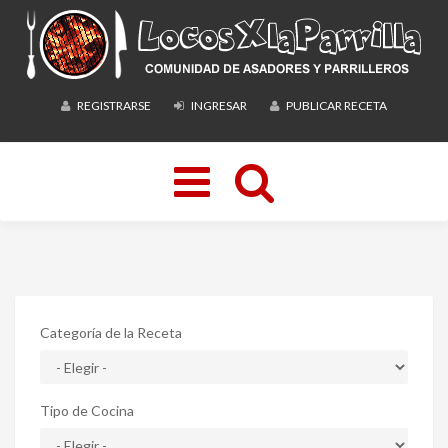
REGISTRARSE
INGRESAR
PUBLICAR RECETA
Toggle
navigation
Categoría de la Receta
Tipo de Cocina