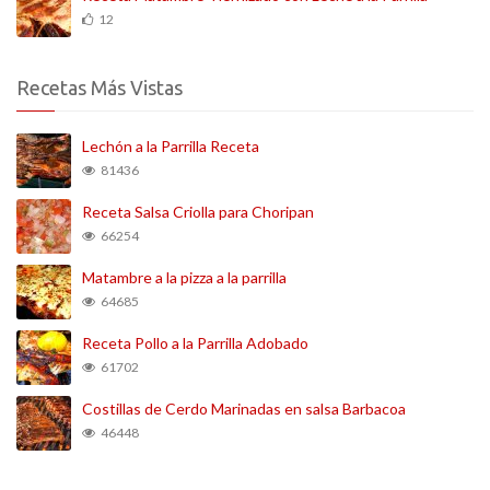
12
Recetas Más Vistas
Lechón a la Parrilla Receta
81436
Receta Salsa Criolla para Choripan
66254
Matambre a la pizza a la parrilla
64685
Receta Pollo a la Parrilla Adobado
61702
Costillas de Cerdo Marinadas en salsa Barbacoa
46448