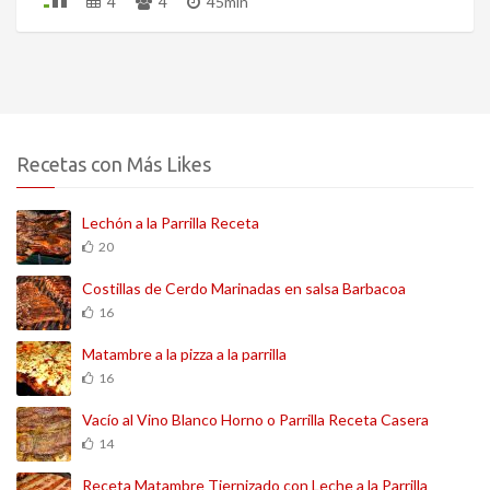
4
4
45min
Recetas con Más Likes
Lechón a la Parrilla Receta
20
Costillas de Cerdo Marinadas en salsa Barbacoa
16
Matambre a la pizza a la parrilla
16
Vacío al Vino Blanco Horno o Parrilla Receta Casera
14
Receta Matambre Tiernizado con Leche a la Parrilla