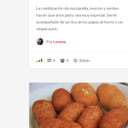
La combinación de mozzarella, morrón y verdeo
hacen que este plato sea muy especial. Servir
acompañado de un rico arroz, papas al horno o un
simple puré.
Por
Lorena
4
4
30min