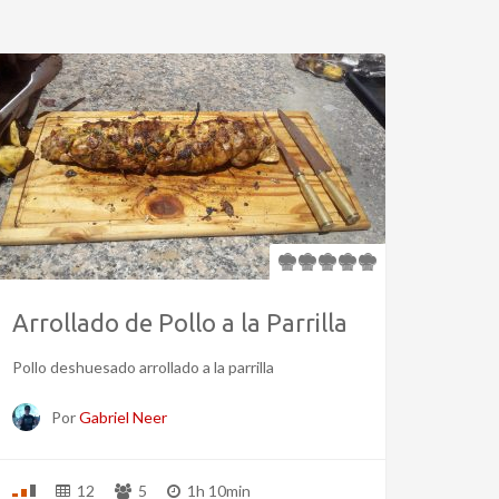
Arrollado de Pollo a la Parrilla
Pollo deshuesado arrollado a la parrilla
Por
Gabriel Neer
12
5
1h 10min