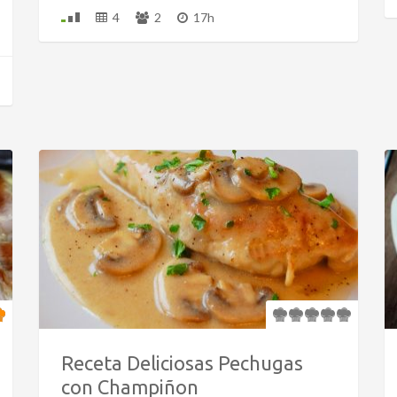
4
2
17h
Receta Deliciosas Pechugas
con Champiñon