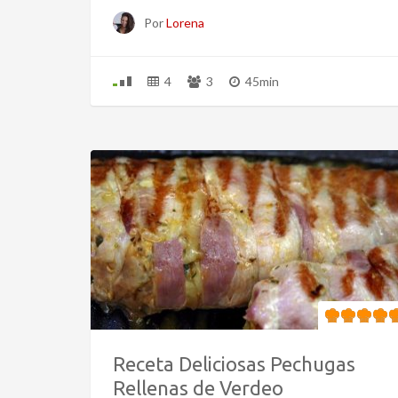
Por
Lorena
4
3
45min
Receta Deliciosas Pechugas
Rellenas de Verdeo