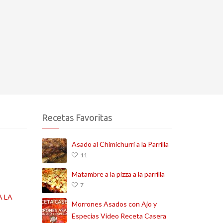
Recetas Favoritas
Asado al Chimichurri a la Parrilla
11
Matambre a la pizza a la parrilla
7
 LA
Morrones Asados con Ajo y
Especias Video Receta Casera