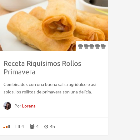
Receta Riquísimos Rollos
Primavera
Combinados con una buena salsa agridulce o así
solos, los rollitos de primavera son una delicia.
Por
Lorena
4
4
4h