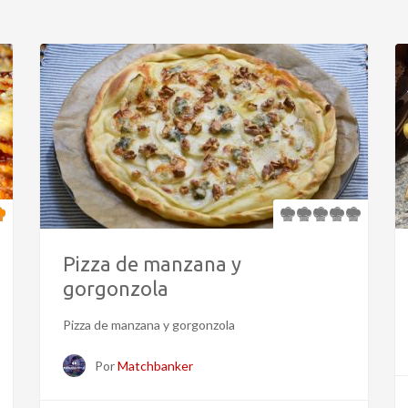
Pizza de manzana y
gorgonzola
Pizza de manzana y gorgonzola
Por
Matchbanker