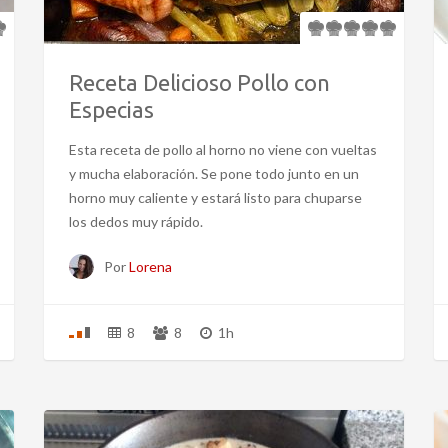
Receta Delicioso Pollo con
Especias
Esta receta de pollo al horno no viene con vueltas
y mucha elaboración. Se pone todo junto en un
horno muy caliente y estará listo para chuparse
los dedos muy rápido.
Por
Lorena
8
8
1h