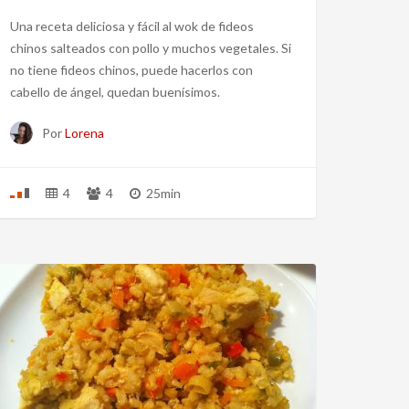
Una receta deliciosa y fácil al wok de fideos
chinos salteados con pollo y muchos vegetales. Si
no tiene fideos chinos, puede hacerlos con
cabello de ángel, quedan buenísimos.
Por
Lorena
4
4
25min