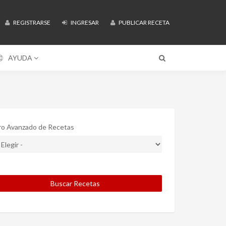
REGISTRARSE
INGRESAR
PUBLICAR RECETA
AYUDA
tro Avanzado de Recetas
Buscar Recetas