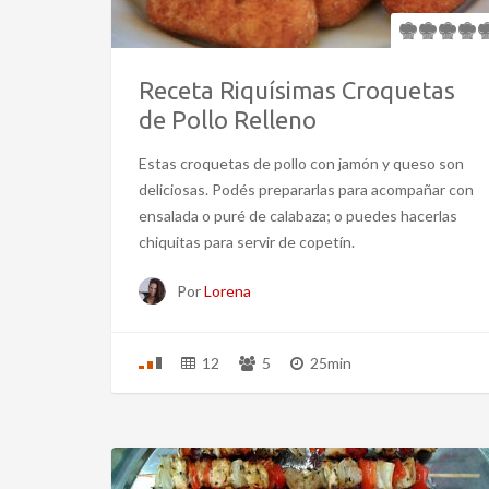
Receta Riquísimas Croquetas
de Pollo Relleno
Estas croquetas de pollo con jamón y queso son
deliciosas. Podés prepararlas para acompañar con
ensalada o puré de calabaza; o puedes hacerlas
chiquitas para servir de copetín.
Por
Lorena
12
5
25min