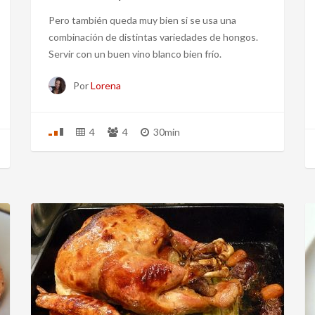
Pero también queda muy bien si se usa una
combinación de distintas variedades de hongos.
Servir con un buen vino blanco bien frío.
Por
Lorena
4
4
30min