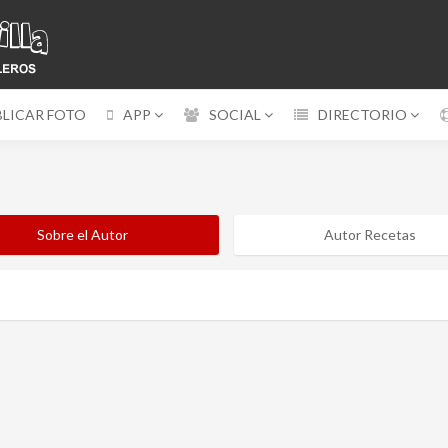
BLICAR FOTO
APP
SOCIAL
DIRECTORIO
Sobre el Autor
Autor Recetas