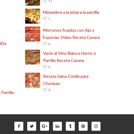
11
Matambre a la pizza a la parrilla
7
Morrones Asados con Ajo y
Especias Video Receta Casera
lita
6
Vacío al Vino Blanco Horno o
Parrilla Receta Casera
6
Receta Salsa Criolla para
Choripan
4
 Parrilla