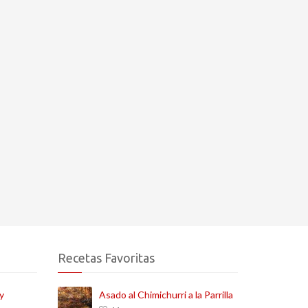
Recetas Favoritas
y
Asado al Chimichurri a la Parrilla