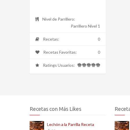
Nivel de Parrillero:
Parrillero Nivel 1
Recetas:
0
Recetas Favoritas:
0
Ratings Usuarios:
Recetas con Más Likes
Receta
Lechón a la Parrilla Receta