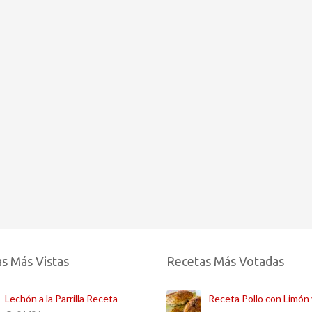
s Más Vistas
Recetas Más Votadas
Lechón a la Parrilla Receta
Receta Pollo con Limón 