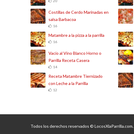
20
Costillas de Cerdo Marinadas en
salsa Barbacoa
16
Matambre a la pizza a la parrilla
16
Vacío al Vino Blanco Horno o
Parrilla Receta Casera
14
Receta Matambre Tiernizado
con Leche a la Parrilla
12
Todos los derechos reservados © LocosXlaParrilla.com.