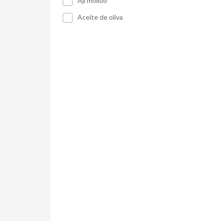
Ají molido
Aceite de oliva