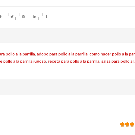
a pollo a la parrilla
,
adobo para pollo a la parrilla
,
como hacer pollo a la parr
 pollo a la parrilla jugoso
,
receta para pollo a la parrilla
,
salsa para pollo a l