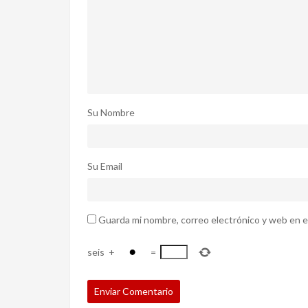
Su Nombre
Su Email
Guarda mi nombre, correo electrónico y web en e
seis
+
=