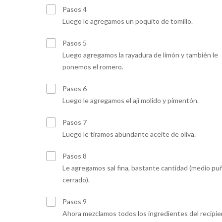
Pasos 4
Luego le agregamos un poquito de tomillo.
Pasos 5
Luego agregamos la rayadura de limón y también le
ponemos el romero.
Pasos 6
Luego le agregamos el ají molido y pimentón.
Pasos 7
Luego le tiramos abundante aceite de oliva.
Pasos 8
Le agregamos sal fina, bastante cantidad (medio pu
cerrado).
Pasos 9
Ahora mezclamos todos los ingredientes del recipie