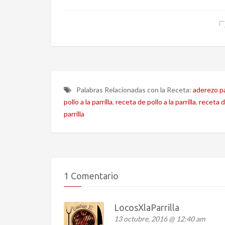
Palabras Relacionadas con la Receta:
aderezo par
pollo a la parrilla
,
receta de pollo a la parrilla
,
receta de
parrilla
1 Comentario
LocosXlaParrilla
13 octubre, 2016 @ 12:40 am