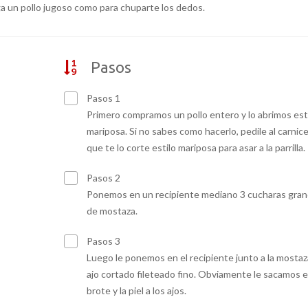
ga un pollo jugoso como para chuparte los dedos.
Pasos
Pasos 1
Primero compramos un pollo entero y lo abrimos est
mariposa. Si no sabes como hacerlo, pedile al carnic
que te lo corte estilo mariposa para asar a la parrilla.
Pasos 2
Ponemos en un recipiente mediano 3 cucharas gra
de mostaza.
Pasos 3
Luego le ponemos en el recipiente junto a la mostaz
ajo cortado fileteado fino. Obviamente le sacamos e
brote y la piel a los ajos.