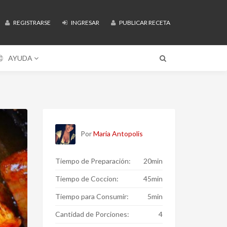
REGISTRARSE
INGRESAR
PUBLICAR RECETA
AYUDA
Por
Maria Antopolis
Tiempo de Preparación:
20min
Tiempo de Coccion:
45min
Tiempo para Consumir:
5min
Cantidad de Porciones:
4