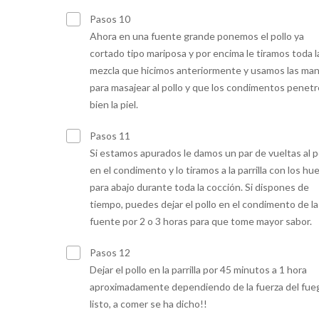
Pasos 10
Ahora en una fuente grande ponemos el pollo ya
cortado tipo mariposa y por encima le tiramos toda l
mezcla que hicimos anteriormente y usamos las ma
para masajear al pollo y que los condimentos penet
bien la piel.
Pasos 11
Si estamos apurados le damos un par de vueltas al p
en el condimento y lo tiramos a la parrilla con los hu
para abajo durante toda la cocción. Si dispones de
tiempo, puedes dejar el pollo en el condimento de la
fuente por 2 o 3 horas para que tome mayor sabor.
Pasos 12
Dejar el pollo en la parrilla por 45 minutos a 1 hora
aproximadamente dependiendo de la fuerza del fue
listo, a comer se ha dicho!!