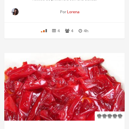
Por
Lorena
4
4
4h