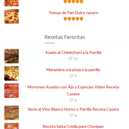
Trenza de Pan Dulce casero
Recetas Favoritas
Asado al Chimichurri a la Parrilla
11
Matambre a la pizza a la parrilla
7
Morrones Asados con Ajo y Especias Video Receta
Casera
6
Vacío al Vino Blanco Horno o Parrilla Receta Casera
6
Receta Salsa Criolla para Choripan