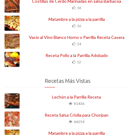
Costillas de Cerdo Marinadas en salsa Barbacoa
16
Matambre a la pizza a la parrilla
16
Vacío al Vino Blanco Horno o Parrilla Receta Casera
14
Receta Pollo a la Parrilla Adobado
12
Recetas Más Vistas
Lechón a la Parrilla Receta
81436
Receta Salsa Criolla para Choripan
66254
Matambre a la pizza a la parrilla