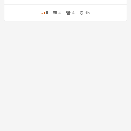
4
4
1h