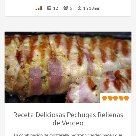
12
5
1h 10min
Receta Deliciosas Pechugas Rellenas
de Verdeo
La combinación de mozzarella, morrón y verdeo hacen que