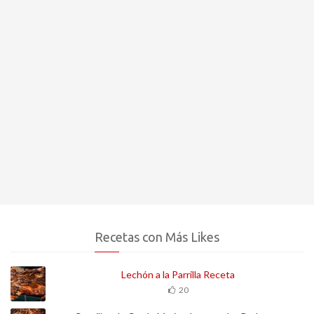
Recetas con Más Likes
Lechón a la Parrilla Receta
20