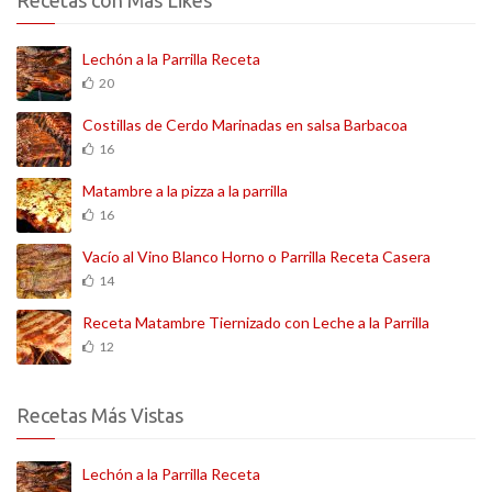
Recetas con Más Likes
Lechón a la Parrilla Receta
20
Costillas de Cerdo Marinadas en salsa Barbacoa
16
Matambre a la pizza a la parrilla
16
Vacío al Vino Blanco Horno o Parrilla Receta Casera
14
Receta Matambre Tiernizado con Leche a la Parrilla
12
Recetas Más Vistas
Lechón a la Parrilla Receta