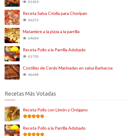
81434
Receta Salsa Criolla para Choripan
66253
Matambre a la pizza a la parrilla
64684
Receta Pollo a la Parrilla Adobado
61700
Costillas de Cerdo Marinadas en salsa Barbacoa
46448
Recetas Más Votadas
Receta Pollo con Limón y Orégano
Receta Pollo a la Parrilla Adobado