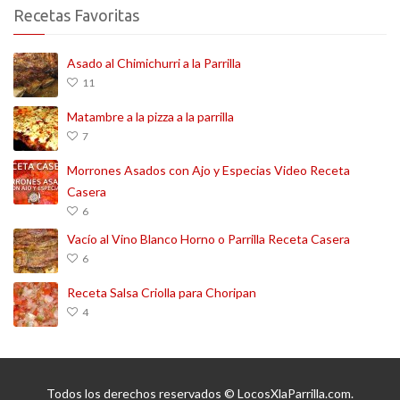
Recetas Favoritas
Asado al Chimichurri a la Parrilla
11
Matambre a la pizza a la parrilla
7
Morrones Asados con Ajo y Especias Video Receta
Casera
6
Vacío al Vino Blanco Horno o Parrilla Receta Casera
6
Receta Salsa Criolla para Choripan
4
Todos los derechos reservados © LocosXlaParrilla.com.