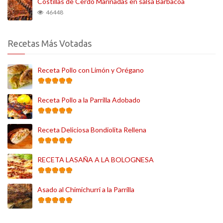
Costillas de Cerdo Marinadas en salsa Barbacoa
46448
Recetas Más Votadas
Receta Pollo con Limón y Orégano
Receta Pollo a la Parrilla Adobado
Receta Deliciosa Bondiolita Rellena
RECETA LASAÑA A LA BOLOGNESA
Asado al Chimichurri a la Parrilla