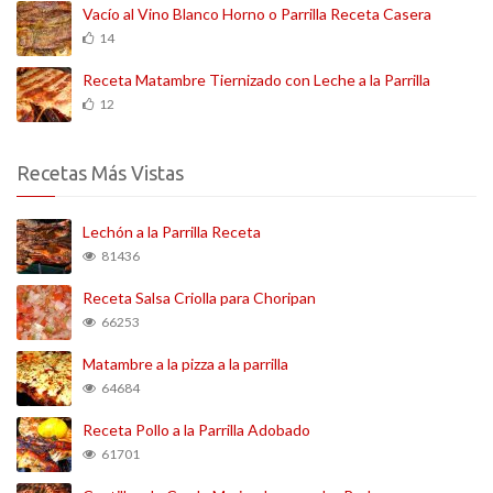
Vacío al Vino Blanco Horno o Parrilla Receta Casera
14
Receta Matambre Tiernizado con Leche a la Parrilla
12
Recetas Más Vistas
Lechón a la Parrilla Receta
81436
Receta Salsa Criolla para Choripan
66253
Matambre a la pizza a la parrilla
64684
Receta Pollo a la Parrilla Adobado
61701