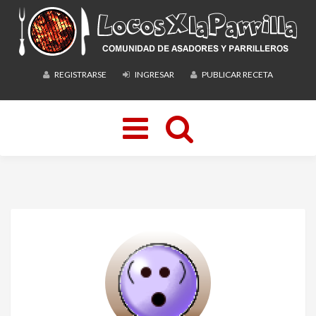
REGISTRARSE
INGRESAR
PUBLICAR RECETA
Toggle
navigation