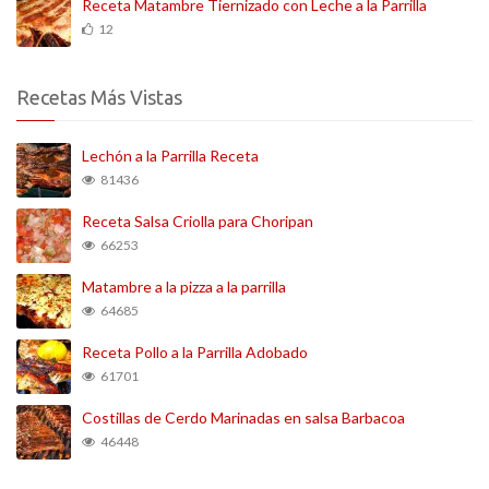
Receta Matambre Tiernizado con Leche a la Parrilla
12
Recetas Más Vistas
Lechón a la Parrilla Receta
81436
Receta Salsa Criolla para Choripan
66253
Matambre a la pizza a la parrilla
64685
Receta Pollo a la Parrilla Adobado
61701
Costillas de Cerdo Marinadas en salsa Barbacoa
46448