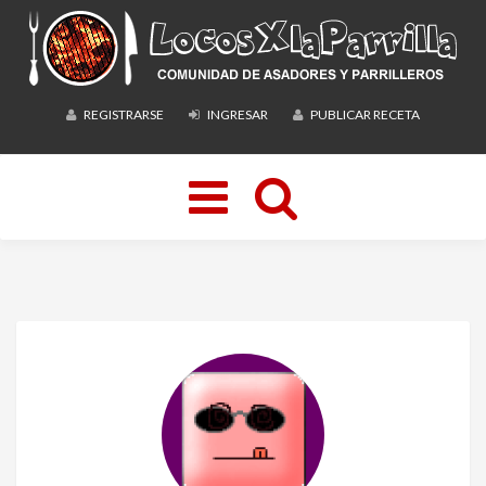
REGISTRARSE
INGRESAR
PUBLICAR RECETA
Toggle
navigation