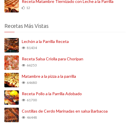
Receta Matambre Tiernizado con Leche a la Parrilla
12
Recetas Más Vistas
Lechón a la Parrilla Receta
81434
Receta Salsa Criolla para Choripan
66253
Matambre a la pizza a la parrilla
64680
Receta Pollo a la Parrilla Adobado
61700
Costillas de Cerdo Marinadas en salsa Barbacoa
46448