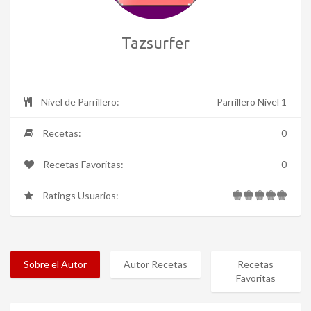
Tazsurfer
Nivel de Parrillero:
Parrillero Nivel 1
Recetas:
0
Recetas Favoritas:
0
Ratings Usuarios:
Sobre el Autor
Autor Recetas
Recetas
Favoritas