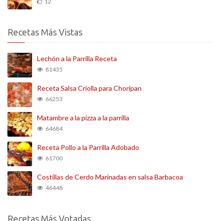
12
Recetas Más Vistas
Lechón a la Parrilla Receta
81435
Receta Salsa Criolla para Choripan
66253
Matambre a la pizza a la parrilla
64684
Receta Pollo a la Parrilla Adobado
61700
Costillas de Cerdo Marinadas en salsa Barbacoa
46448
Recetas Más Votadas