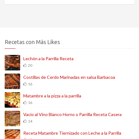
Recetas con Más Likes
Lechón a la Parrilla Receta
20
Costillas de Cerdo Marinadas en salsa Barbacoa
16
Matambre a la pizza a la parrilla
16
Vacío al Vino Blanco Horno o Parrilla Receta Casera
14
Receta Matambre Tiernizado con Leche a la Parrilla