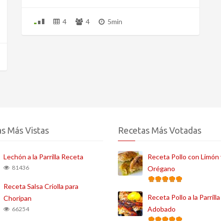
4
4
5min
s Más Vistas
Recetas Más Votadas
Lechón a la Parrilla Receta
Receta Pollo con Limón 
81436
Orégano
Receta Salsa Criolla para
Receta Pollo a la Parrilla
Choripan
Adobado
66254