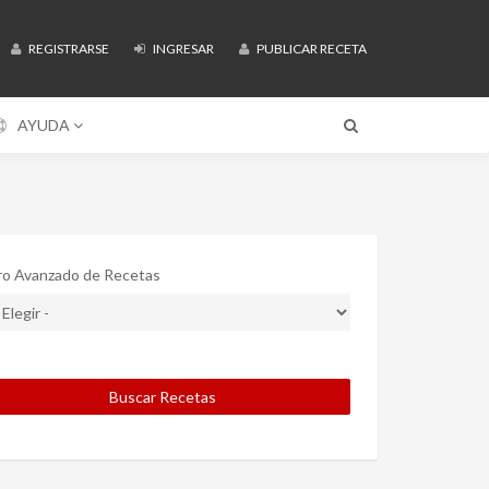
REGISTRARSE
INGRESAR
PUBLICAR RECETA
AYUDA
tro Avanzado de Recetas
Buscar Recetas