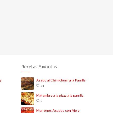
Recetas Favoritas
y
Asado al Chimichurri a la Parrilla
11
Matambre a la pizza a la parrilla
7
Morrones Asados con Ajo y