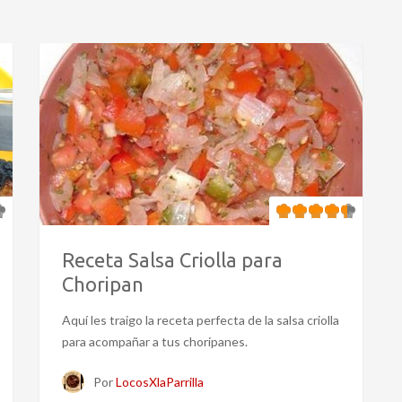
Receta Salsa Criolla para
Choripan
Aquí les traigo la receta perfecta de la salsa criolla
para acompañar a tus choripanes.
Por
LocosXlaParrilla