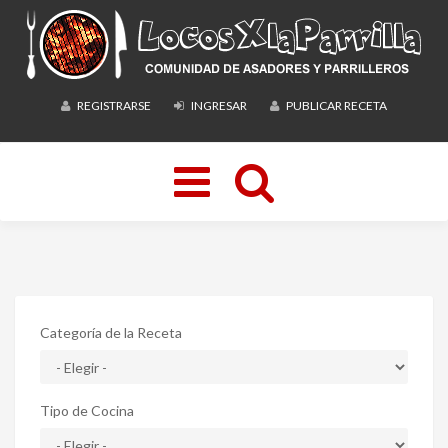
REGISTRARSE
INGRESAR
PUBLICAR RECETA
Toggle
navigation
Categoría de la Receta
Tipo de Cocina