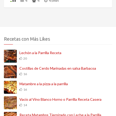
4
4
45min
Recetas con Más Likes
Lechón a la Parrilla Receta
20
Costillas de Cerdo Marinadas en salsa Barbacoa
16
Matambre a la pizza a la parrilla
16
Vacío al Vino Blanco Horno o Parrilla Receta Casera
14
Receta Matambre Tiernizado con Leche a la Parrilla