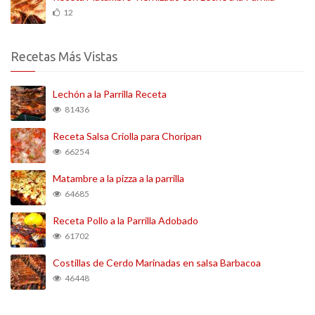
12
Recetas Más Vistas
Lechón a la Parrilla Receta
81436
Receta Salsa Criolla para Choripan
66254
Matambre a la pizza a la parrilla
64685
Receta Pollo a la Parrilla Adobado
61702
Costillas de Cerdo Marinadas en salsa Barbacoa
46448