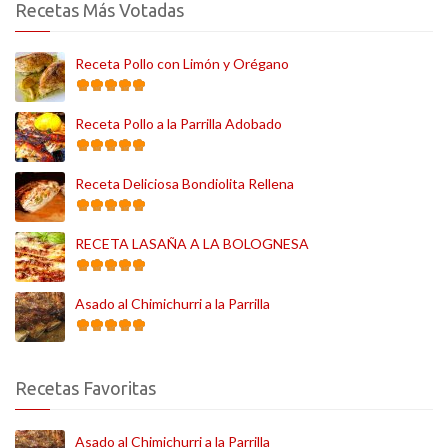
Recetas Más Votadas
Receta Pollo con Limón y Orégano
Receta Pollo a la Parrilla Adobado
Receta Deliciosa Bondiolita Rellena
RECETA LASAÑA A LA BOLOGNESA
Asado al Chimichurri a la Parrilla
Recetas Favoritas
Asado al Chimichurri a la Parrilla