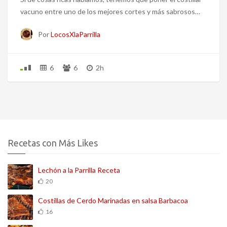
vacuno entre uno de los mejores cortes y más sabrosos…
Por
LocosXlaParrilla
6
6
2h
Recetas con Más Likes
Lechón a la Parrilla Receta
20
Costillas de Cerdo Marinadas en salsa Barbacoa
16