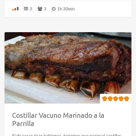
3
3
1h 30min
Costillar Vacuno Marinado a la
Parrilla
Si de cosas ricas hablamos, tenemos que poner el costillar