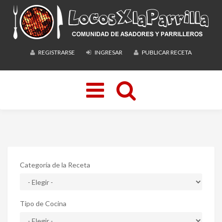
REGISTRARSE
INGRESAR
PUBLICAR RECETA
Toggle
navigation
Categoría de la Receta
Tipo de Cocina