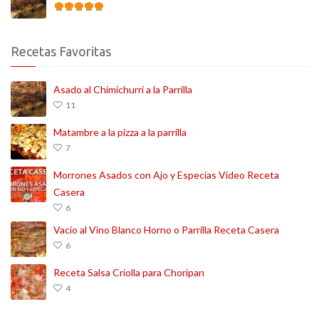
Recetas Favoritas
Asado al Chimichurri a la Parrilla
11
Matambre a la pizza a la parrilla
7
Morrones Asados con Ajo y Especias Video Receta
Casera
6
Vacío al Vino Blanco Horno o Parrilla Receta Casera
6
Receta Salsa Criolla para Choripan
4