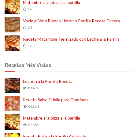
Matambre a la pizza a la parrilla
16
Vacío al Vino Blanco Horno o Parrilla Receta Casera
14
Receta Matambre Tiernizado con Leche a la Parrilla
12
Recetas Más Vistas
Lechón a la Parrilla Receta
81436
Receta Salsa Criolla para Choripan
66254
Matambre a la pizza a la parrilla
64685
Receta Pollo a la Parrilla Adobado