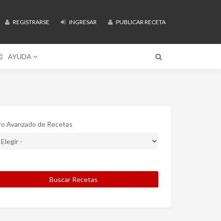
REGISTRARSE
INGRESAR
PUBLICAR RECETA
AYUDA
tro Avanzado de Recetas
Buscar Recetas