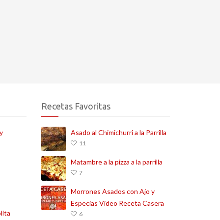
Recetas Favoritas
y
Asado al Chimichurri a la Parrilla
11
Matambre a la pizza a la parrilla
7
Morrones Asados con Ajo y
Especias Video Receta Casera
lita
6