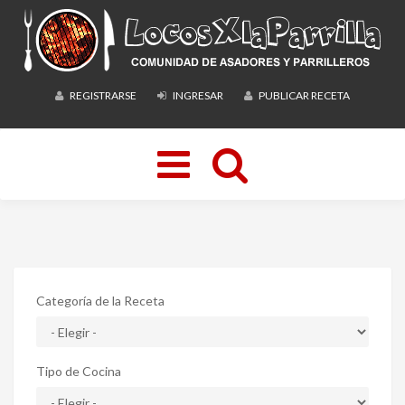
REGISTRARSE
INGRESAR
PUBLICAR RECETA
Toggle
navigation
Categoría de la Receta
Tipo de Cocina