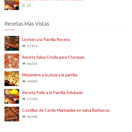
12
Recetas Más Vistas
Lechón a la Parrilla Receta
81434
Receta Salsa Criolla para Choripan
66253
Matambre a la pizza a la parrilla
64680
Receta Pollo a la Parrilla Adobado
61700
Costillas de Cerdo Marinadas en salsa Barbacoa
46448