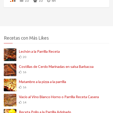
10
10
6h
Recetas con Más Likes
Lechón a la Parrilla Receta
20
Costillas de Cerdo Marinadas en salsa Barbacoa
16
Matambre a la pizza a la parrilla
16
Vacío al Vino Blanco Horno o Parrilla Receta Casera
14
Receta Pollo a la Parrilla Adobado