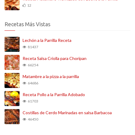
12
Recetas Más Vistas
Lechón a la Parrilla Receta
81437
Receta Salsa Criolla para Choripan
66254
Matambre a la pizza a la parrilla
64686
Receta Pollo a la Parrilla Adobado
61703
Costillas de Cerdo Marinadas en salsa Barbacoa
46450