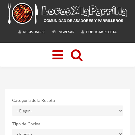
REGISTRARSE
INGRESAR
PUBLICAR RECETA
Toggle
navigation
Categoría de la Receta
Tipo de Cocina