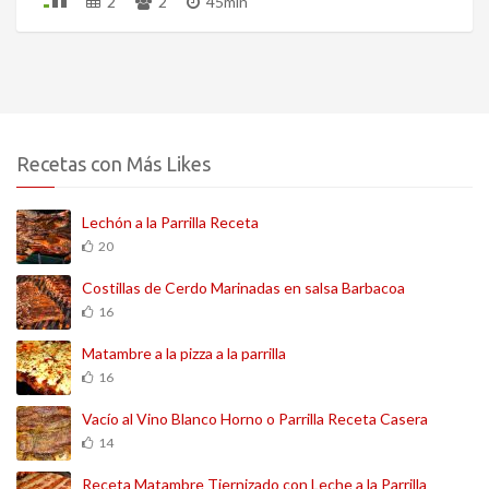
2
2
45min
Recetas con Más Likes
Lechón a la Parrilla Receta
20
Costillas de Cerdo Marinadas en salsa Barbacoa
16
Matambre a la pizza a la parrilla
16
Vacío al Vino Blanco Horno o Parrilla Receta Casera
14
Receta Matambre Tiernizado con Leche a la Parrilla