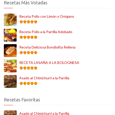
Recetas Más Votadas
Receta Pollo con Limón y Orégano
Receta Pollo a la Parrilla Adobado
Receta Deliciosa Bondiolita Rellena
RECETA LASAÑA A LA BOLOGNESA
Asado al Chimichurri a la Parrilla
Recetas Favoritas
Asado al Chimichurri a la Parrilla