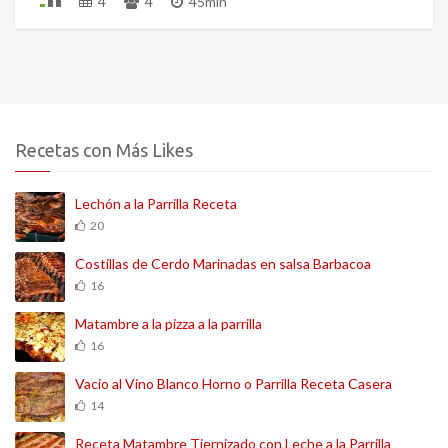
4
4
45min
Recetas con Más Likes
Lechón a la Parrilla Receta
20
Costillas de Cerdo Marinadas en salsa Barbacoa
16
Matambre a la pizza a la parrilla
16
Vacío al Vino Blanco Horno o Parrilla Receta Casera
14
Receta Matambre Tiernizado con Leche a la Parrilla