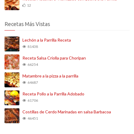
12
Recetas Más Vistas
Lechón a la Parrilla Receta
81438
Receta Salsa Criolla para Choripan
66254
Matambre a la pizza a la parrilla
64687
Receta Pollo a la Parrilla Adobado
61706
Costillas de Cerdo Marinadas en salsa Barbacoa
46451