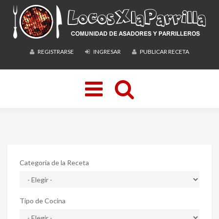
REGISTRARSE
INGRESAR
PUBLICAR RECETA
Toggle
navigation
Categoría de la Receta
Tipo de Cocina