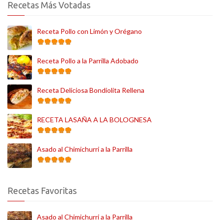
Recetas Más Votadas
Receta Pollo con Limón y Orégano
Receta Pollo a la Parrilla Adobado
Receta Deliciosa Bondiolita Rellena
RECETA LASAÑA A LA BOLOGNESA
Asado al Chimichurri a la Parrilla
Recetas Favoritas
Asado al Chimichurri a la Parrilla