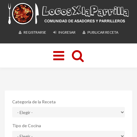
REGISTRARSE
INGRESAR
PUBLICAR RECETA
Toggle
navigation
Categoría de la Receta
Tipo de Cocina