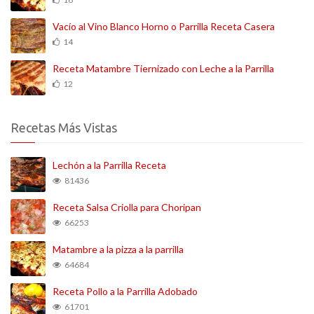
Vacío al Vino Blanco Horno o Parrilla Receta Casera
14
Receta Matambre Tiernizado con Leche a la Parrilla
12
Recetas Más Vistas
Lechón a la Parrilla Receta
81436
Receta Salsa Criolla para Choripan
66253
Matambre a la pizza a la parrilla
64684
Receta Pollo a la Parrilla Adobado
61701