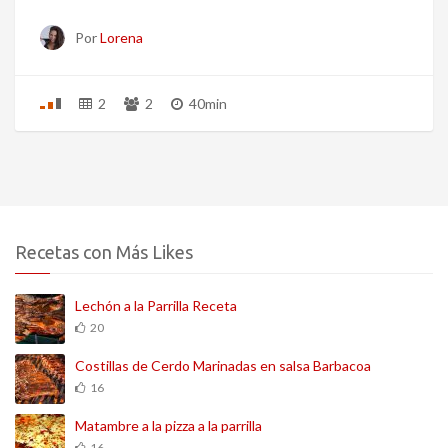
Por
Lorena
2
2
40min
Recetas con Más Likes
Lechón a la Parrilla Receta
20
Costillas de Cerdo Marinadas en salsa Barbacoa
16
Matambre a la pizza a la parrilla
16