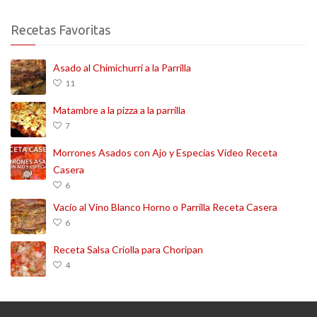
Recetas Favoritas
Asado al Chimichurri a la Parrilla
11
Matambre a la pizza a la parrilla
7
Morrones Asados con Ajo y Especias Video Receta
Casera
6
Vacío al Vino Blanco Horno o Parrilla Receta Casera
6
Receta Salsa Criolla para Choripan
4