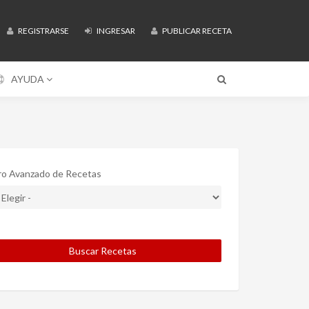
REGISTRARSE
INGRESAR
PUBLICAR RECETA
AYUDA
tro Avanzado de Recetas
Buscar Recetas