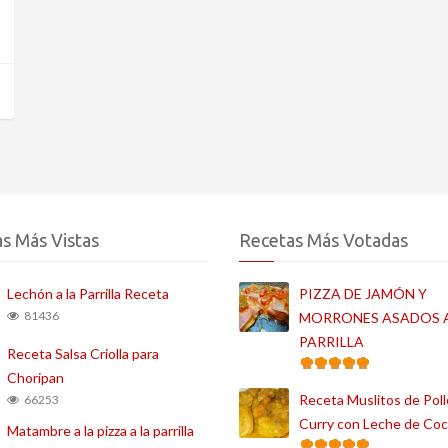
s Más Vistas
Recetas Más Votadas
Lechón a la Parrilla Receta
PIZZA DE JAMÓN Y
81436
MORRONES ASADOS A
PARRILLA
Receta Salsa Criolla para
Choripan
Receta Muslitos de Poll
66253
Curry con Leche de Co
Matambre a la pizza a la parrilla