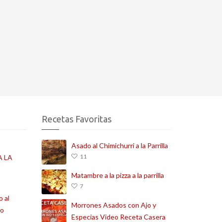
Recetas Favoritas
Asado al Chimichurri a la Parrilla
11
 LA
Matambre a la pizza a la parrilla
7
o al
Morrones Asados con Ajo y
co
Especias Video Receta Casera