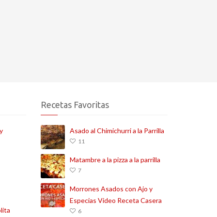
Recetas Favoritas
y
Asado al Chimichurri a la Parrilla
11
Matambre a la pizza a la parrilla
7
Morrones Asados con Ajo y
Especias Video Receta Casera
lita
6