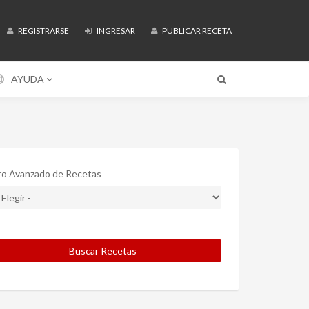
REGISTRARSE
INGRESAR
PUBLICAR RECETA
AYUDA
tro Avanzado de Recetas
Buscar Recetas