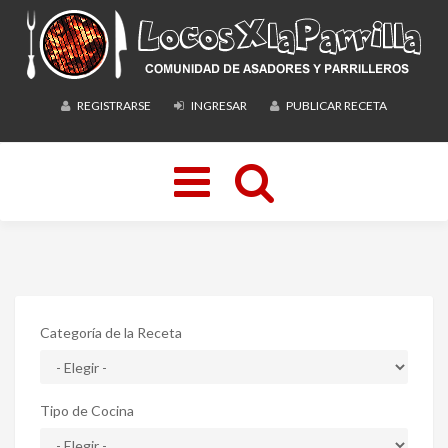
REGISTRARSE
INGRESAR
PUBLICAR RECETA
Toggle
navigation
Categoría de la Receta
Tipo de Cocina