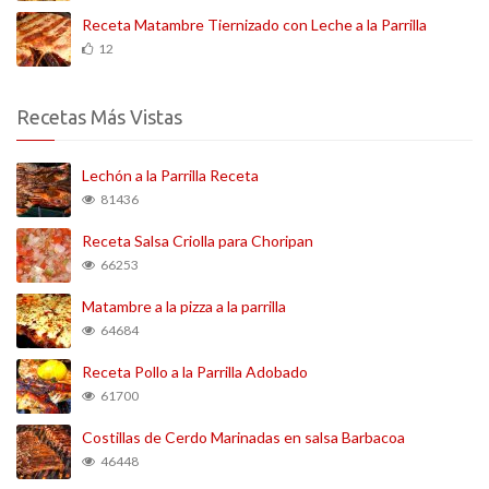
Receta Matambre Tiernizado con Leche a la Parrilla
12
Recetas Más Vistas
Lechón a la Parrilla Receta
81436
Receta Salsa Criolla para Choripan
66253
Matambre a la pizza a la parrilla
64684
Receta Pollo a la Parrilla Adobado
61700
Costillas de Cerdo Marinadas en salsa Barbacoa
46448