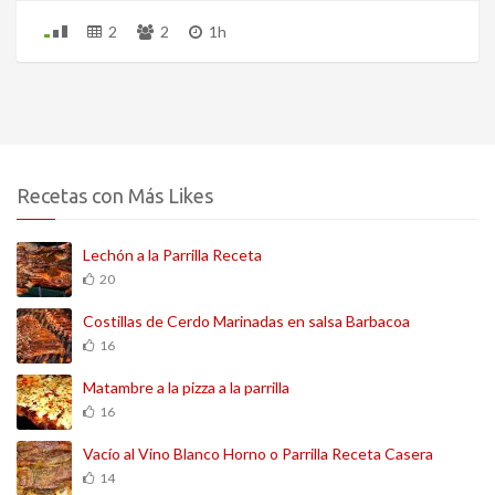
2
2
1h
Recetas con Más Likes
Lechón a la Parrilla Receta
20
Costillas de Cerdo Marinadas en salsa Barbacoa
16
Matambre a la pizza a la parrilla
16
Vacío al Vino Blanco Horno o Parrilla Receta Casera
14