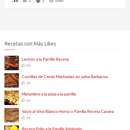
3
3
1min
Recetas con Más Likes
Lechón a la Parrilla Receta
20
Costillas de Cerdo Marinadas en salsa Barbacoa
16
Matambre a la pizza a la parrilla
16
Vacío al Vino Blanco Horno o Parrilla Receta Casera
14
Receta Pollo a la Parrilla Adobado