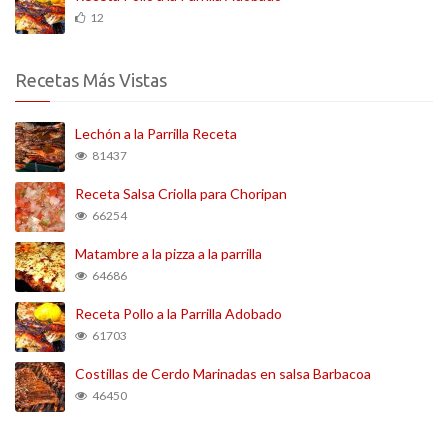
12
Recetas Más Vistas
Lechón a la Parrilla Receta
81437
Receta Salsa Criolla para Choripan
66254
Matambre a la pizza a la parrilla
64686
Receta Pollo a la Parrilla Adobado
61703
Costillas de Cerdo Marinadas en salsa Barbacoa
46450