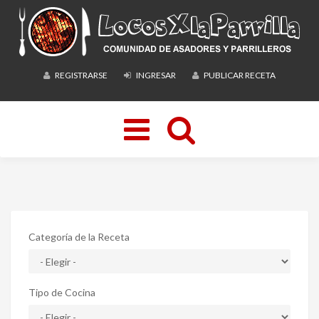
REGISTRARSE
INGRESAR
PUBLICAR RECETA
Toggle
navigation
Categoría de la Receta
Tipo de Cocina