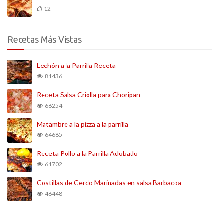
12
Recetas Más Vistas
Lechón a la Parrilla Receta
81436
Receta Salsa Criolla para Choripan
66254
Matambre a la pizza a la parrilla
64685
Receta Pollo a la Parrilla Adobado
61702
Costillas de Cerdo Marinadas en salsa Barbacoa
46448