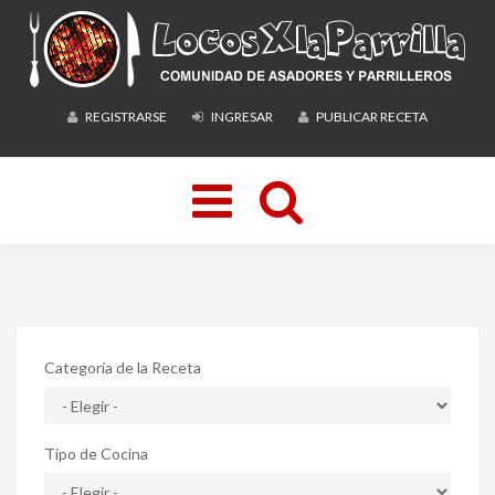
REGISTRARSE
INGRESAR
PUBLICAR RECETA
Toggle
navigation
Categoría de la Receta
Tipo de Cocina