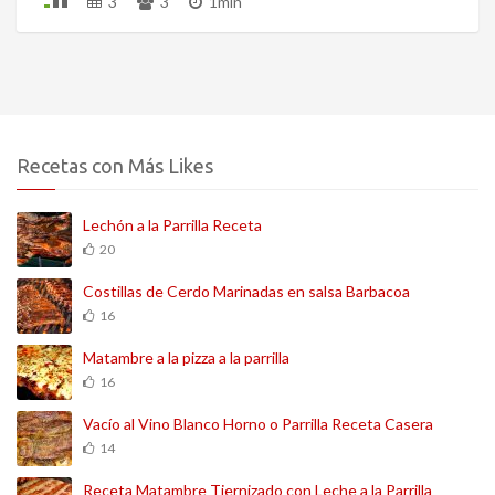
3
3
1min
Recetas con Más Likes
Lechón a la Parrilla Receta
20
Costillas de Cerdo Marinadas en salsa Barbacoa
16
Matambre a la pizza a la parrilla
16
Vacío al Vino Blanco Horno o Parrilla Receta Casera
14
Receta Matambre Tiernizado con Leche a la Parrilla