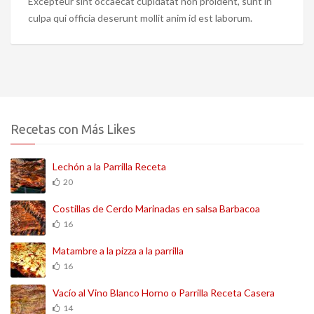
Excepteur sint occaecat cupidatat non proident, sunt in
culpa qui officia deserunt mollit anim id est laborum.
Recetas con Más Likes
Lechón a la Parrilla Receta
20
Costillas de Cerdo Marinadas en salsa Barbacoa
16
Matambre a la pizza a la parrilla
16
Vacío al Vino Blanco Horno o Parrilla Receta Casera
14