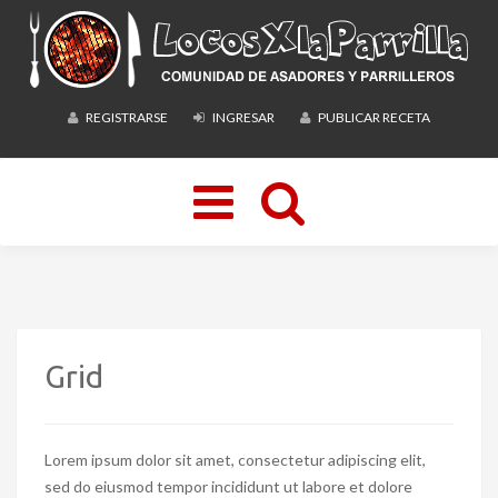
REGISTRARSE
INGRESAR
PUBLICAR RECETA
Toggle
navigation
Grid
Lorem ipsum dolor sit amet, consectetur adipiscing elit,
sed do eiusmod tempor incididunt ut labore et dolore