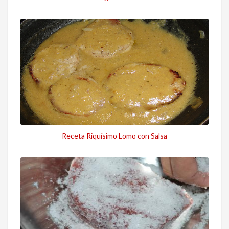
Receta Riquísimo Lomo con Salsa