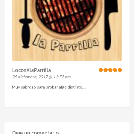
LocosXlaParrilla
29 diciembre, 2017 @ 11:52 pm
Muy sabroso para probar algo distinto….
Deje un comentario