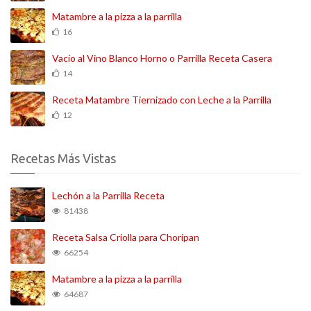
Matambre a la pizza a la parrilla
16
Vacío al Vino Blanco Horno o Parrilla Receta Casera
14
Receta Matambre Tiernizado con Leche a la Parrilla
12
Recetas Más Vistas
Lechón a la Parrilla Receta
81438
Receta Salsa Criolla para Choripan
66254
Matambre a la pizza a la parrilla
64687