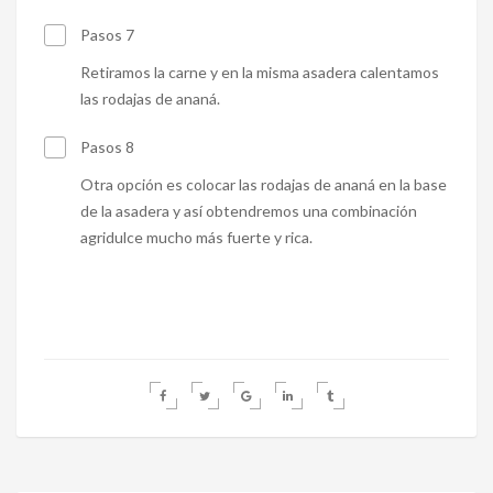
Pasos 7
Retiramos la carne y en la misma asadera calentamos
las rodajas de ananá.
Pasos 8
Otra opción es colocar las rodajas de ananá en la base
de la asadera y así obtendremos una combinación
agridulce mucho más fuerte y rica.