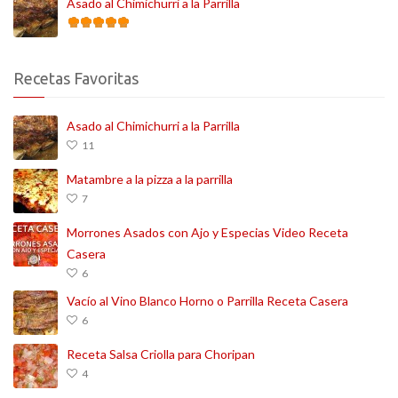
Asado al Chimichurri a la Parrilla
Recetas Favoritas
Asado al Chimichurri a la Parrilla
11
Matambre a la pizza a la parrilla
7
Morrones Asados con Ajo y Especias Video Receta
Casera
6
Vacío al Vino Blanco Horno o Parrilla Receta Casera
6
Receta Salsa Criolla para Choripan
4