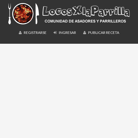
REGISTRARSE
INGRESAR
PUBLICAR RECETA