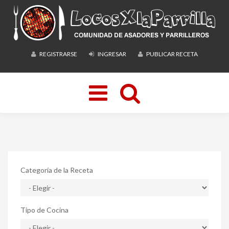
REGISTRARSE
INGRESAR
PUBLICAR RECETA
Toggle
navigation
Categoría de la Receta
Tipo de Cocina