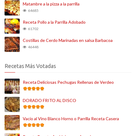
Matambre a la pizza a la parrilla
64685
Receta Pollo a la Parrilla Adobado
61702
Costillas de Cerdo Marinadas en salsa Barbacoa
46448
Recetas Más Votadas
Receta Deliciosas Pechugas Rellenas de Verdeo
DORADO FRITO AL DISCO
Vacío al Vino Blanco Horno o Parrilla Receta Casera