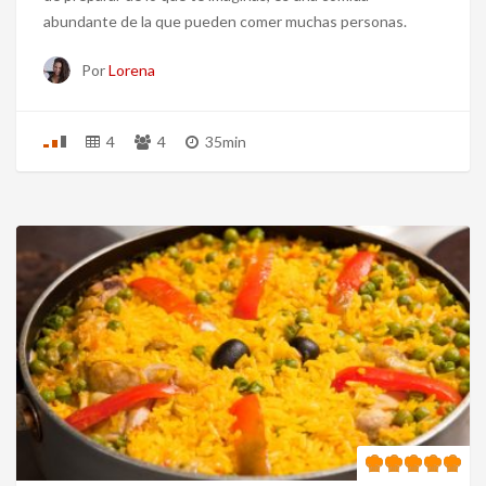
abundante de la que pueden comer muchas personas.
Por
Lorena
4
4
35min