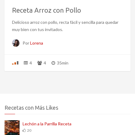
Receta Arroz con Pollo
Delicioso arroz con pollo, recta fácil y sencilla para quedar
muy bien con tus invitados.
Por
Lorena
4
4
35min
Recetas con Más Likes
Lechón a la Parrilla Receta
20