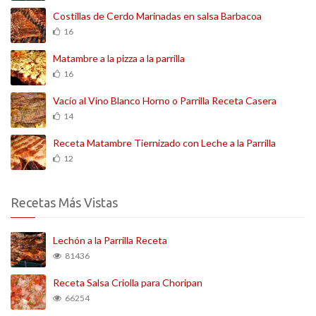
Costillas de Cerdo Marinadas en salsa Barbacoa
16
Matambre a la pizza a la parrilla
16
Vacío al Vino Blanco Horno o Parrilla Receta Casera
14
Receta Matambre Tiernizado con Leche a la Parrilla
12
Recetas Más Vistas
Lechón a la Parrilla Receta
81436
Receta Salsa Criolla para Choripan
66254