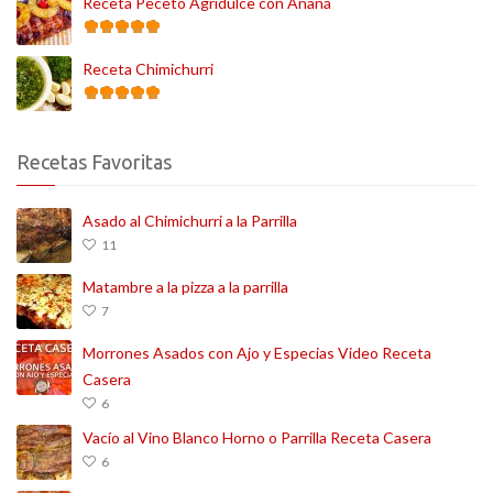
Receta Peceto Agridulce con Ananá
Receta Chimichurri
Recetas Favoritas
Asado al Chimichurri a la Parrilla
11
Matambre a la pizza a la parrilla
7
Morrones Asados con Ajo y Especias Video Receta
Casera
6
Vacío al Vino Blanco Horno o Parrilla Receta Casera
6