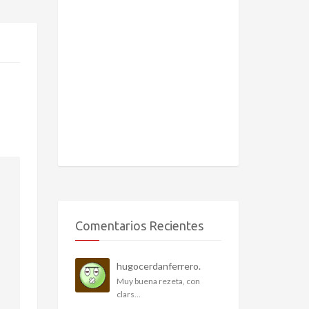
Comentarios Recientes
hugocerdanferrero.
Muy buena rezeta, con
clars...