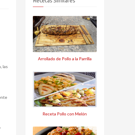
Recetas Similares
Arrollado de Pollo a la Parrilla
, las
ente
Receta Pollo con Melón
y