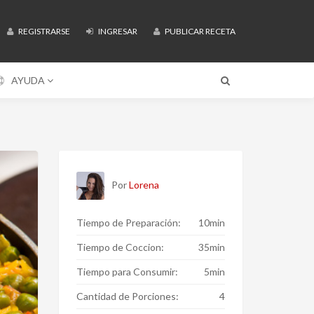
REGISTRARSE
INGRESAR
PUBLICAR RECETA
AYUDA
Por
Lorena
Tiempo de Preparación:
10min
Tiempo de Coccion:
35min
Tiempo para Consumir:
5min
Cantidad de Porciones:
4