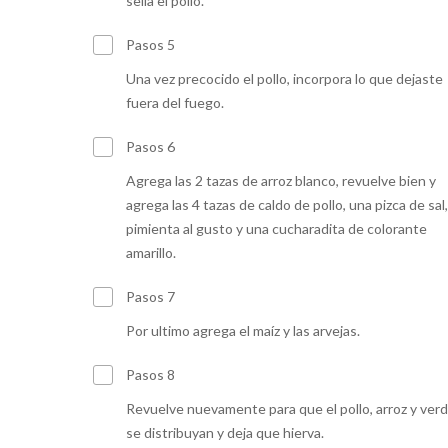
sella el pollo.
Pasos 5
Una vez precocido el pollo, incorpora lo que dejaste
fuera del fuego.
Pasos 6
Agrega las 2 tazas de arroz blanco, revuelve bien y
agrega las 4 tazas de caldo de pollo, una pizca de sal
pimienta al gusto y una cucharadita de colorante
amarillo.
Pasos 7
Por ultimo agrega el maíz y las arvejas.
Pasos 8
Revuelve nuevamente para que el pollo, arroz y ver
se distribuyan y deja que hierva.