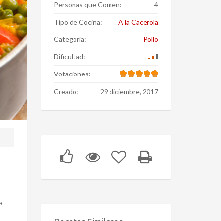
Personas que Comen:
4
Tipo de Cocina:
A la Cacerola
Categoría:
Pollo
Dificultad:
Votaciones:
Creado:
29 diciembre, 2017
a