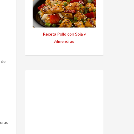
Receta Pollo con Soja y
Almendras
, de
duras