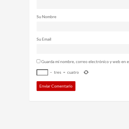
Su Nombre
Su Email
Guarda mi nombre, correo electrónico y web en e
−
tres
=
cuatro