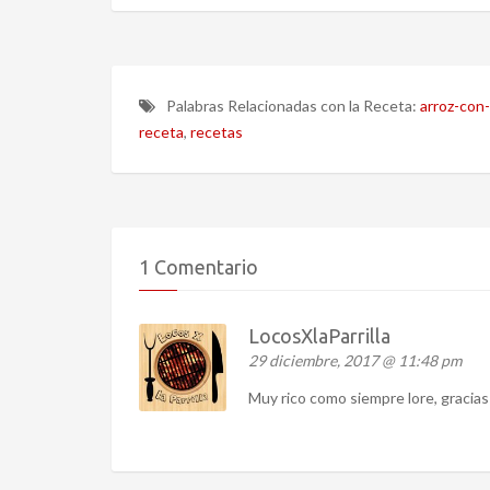
Palabras Relacionadas con la Receta:
arroz-con-
receta
,
recetas
1 Comentario
LocosXlaParrilla
29 diciembre, 2017 @ 11:48 pm
Muy rico como siempre lore, gracias