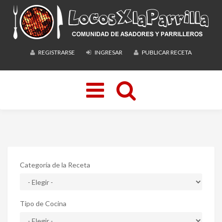
REGISTRARSE
INGRESAR
PUBLICAR RECETA
Toggle
navigation
Categoría de la Receta
Tipo de Cocina