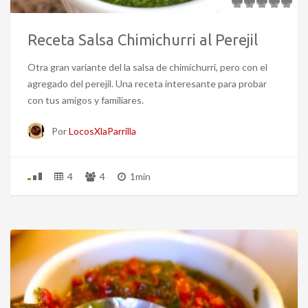
Receta Salsa Chimichurri al Perejil
Otra gran variante del la salsa de chimichurri, pero con el
agregado del perejil. Una receta interesante para probar
con tus amigos y familiares.
Por
LocosXlaParrilla
4
4
1min