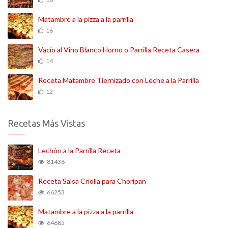
Matambre a la pizza a la parrilla
16
Vacío al Vino Blanco Horno o Parrilla Receta Casera
14
Receta Matambre Tiernizado con Leche a la Parrilla
12
Recetas Más Vistas
Lechón a la Parrilla Receta
81436
Receta Salsa Criolla para Choripan
66253
Matambre a la pizza a la parrilla
64685