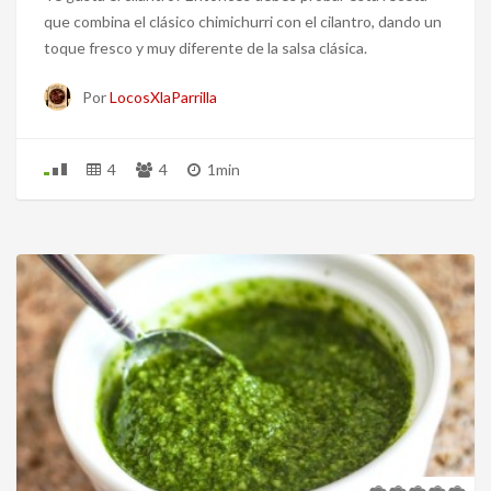
que combina el clásico chimichurri con el cilantro, dando un
toque fresco y muy diferente de la salsa clásica.
Por
LocosXlaParrilla
4
4
1min