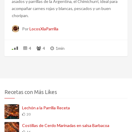
asados y parrillas de la Argentina, el Chimichurri, ideal para
acompañar carnes rojas y blancas, pescados y un buen
choripan.
Por
LocosXlaParrilla
4
4
1min
Recetas con Más Likes
Lechón a la Parrilla Receta
20
Costillas de Cerdo Marinadas en salsa Barbacoa
16