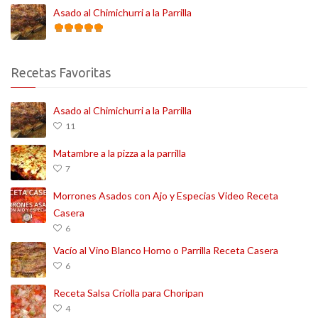
Asado al Chimichurri a la Parrilla
Recetas Favoritas
Asado al Chimichurri a la Parrilla
11
Matambre a la pizza a la parrilla
7
Morrones Asados con Ajo y Especias Video Receta
Casera
6
Vacío al Vino Blanco Horno o Parrilla Receta Casera
6
Receta Salsa Criolla para Choripan
4