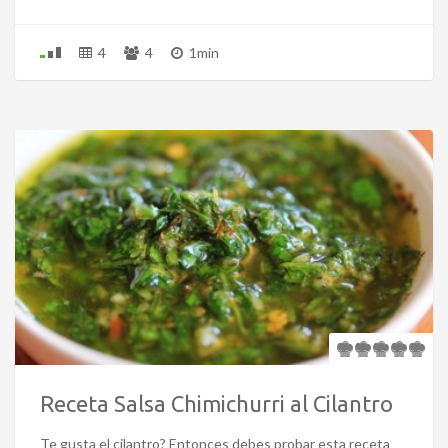
4
4
1min
Receta Salsa Chimichurri al Cilantro
Te gusta el cilantro? Entonces debes probar esta receta