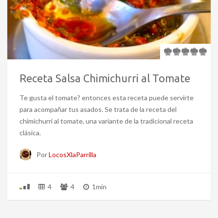
Receta Salsa Chimichurri al Tomate
Te gusta el tomate? entonces esta receta puede servirte
para acompañar tus asados. Se trata de la receta del
chimichurri al tomate, una variante de la tradicional receta
clásica.
Por
LocosXlaParrilla
4
4
1min