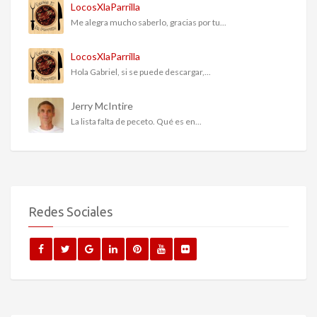
LocosXlaParrilla
Me alegra mucho saberlo, gracias por tu...
LocosXlaParrilla
Hola Gabriel, si se puede descargar,...
Jerry McIntire
La lista falta de peceto. Qué es en...
Redes Sociales