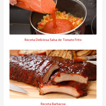
Receta Deliciosa Salsa de Tomate Frito
Receta Barbacoa