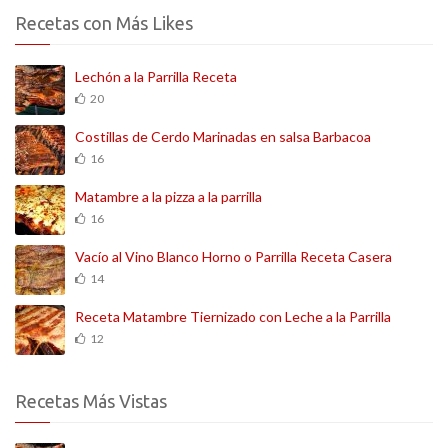
Recetas con Más Likes
Lechón a la Parrilla Receta
20
Costillas de Cerdo Marinadas en salsa Barbacoa
16
Matambre a la pizza a la parrilla
16
Vacío al Vino Blanco Horno o Parrilla Receta Casera
14
Receta Matambre Tiernizado con Leche a la Parrilla
12
Recetas Más Vistas