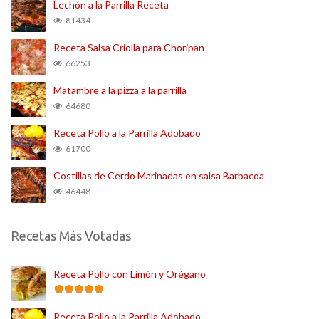
Lechón a la Parrilla Receta
81434
Receta Salsa Criolla para Choripan
66253
Matambre a la pizza a la parrilla
64680
Receta Pollo a la Parrilla Adobado
61700
Costillas de Cerdo Marinadas en salsa Barbacoa
46448
Recetas Más Votadas
Receta Pollo con Limón y Orégano
Receta Pollo a la Parrilla Adobado