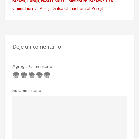
receta
,
Perejil
,
receta Salsa Chimichurri
,
receta Salsa
Chimichurri al Perejil
,
Salsa Chimichurri al Perejil
Deje un comentario
Agregar Comentario
Su Comentario