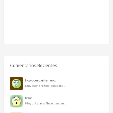
Comentarios Recientes
hugocerdanferrero.
Muy buena rezeta, con clars...
leoc
Muy util y las gráficas ayudan...