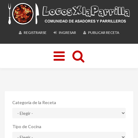
REGISTRARSE
INGRESAR
PUBLICAR RECETA
Toggle
navigation
Categoría de la Receta
Tipo de Cocina