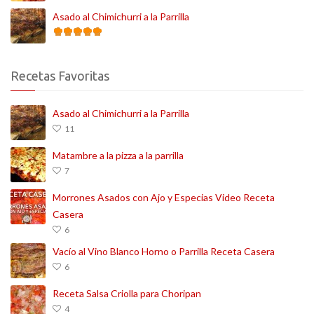
Asado al Chimichurri a la Parrilla
Recetas Favoritas
Asado al Chimichurri a la Parrilla
11
Matambre a la pizza a la parrilla
7
Morrones Asados con Ajo y Especias Video Receta
Casera
6
Vacío al Vino Blanco Horno o Parrilla Receta Casera
6
Receta Salsa Criolla para Choripan
4