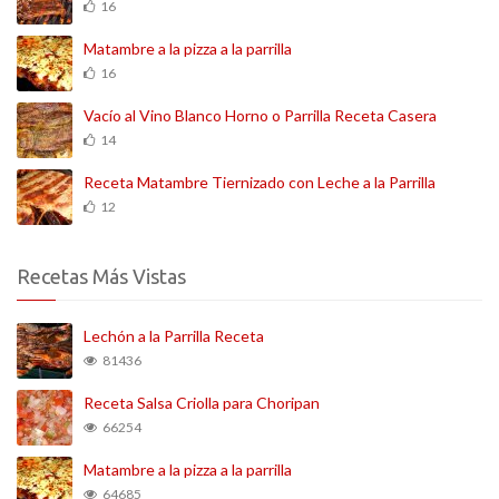
16
Matambre a la pizza a la parrilla
16
Vacío al Vino Blanco Horno o Parrilla Receta Casera
14
Receta Matambre Tiernizado con Leche a la Parrilla
12
Recetas Más Vistas
Lechón a la Parrilla Receta
81436
Receta Salsa Criolla para Choripan
66254
Matambre a la pizza a la parrilla
64685