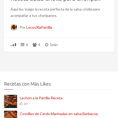
Aquí les traigo la receta perfecta de la salsa criolla para
acompañar a tus choripanes.
Por
LocosXlaParrilla
4
4
5min
Recetas con Más Likes
Lechón a la Parrilla Receta
20
Costillas de Cerdo Marinadas en salsa Barbacoa