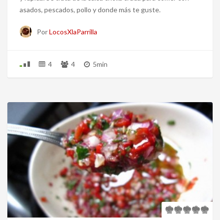
asados, pescados, pollo y donde más te guste.
Por
LocosXlaParrilla
4
4
5min