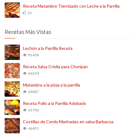
Receta Matambre Tiernizado con Leche a la Parrilla
12
Recetas Más Vistas
Lechón a la Parrilla Receta
81438
Receta Salsa Criolla para Choripan
66254
Matambre a la pizza a la parrilla
64687
Receta Pollo a la Parrilla Adobado
61706
Costillas de Cerdo Marinadas en salsa Barbacoa
46451