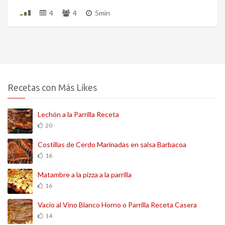
4
4
5min
Recetas con Más Likes
Lechón a la Parrilla Receta
20
Costillas de Cerdo Marinadas en salsa Barbacoa
16
Matambre a la pizza a la parrilla
16
Vacío al Vino Blanco Horno o Parrilla Receta Casera
14