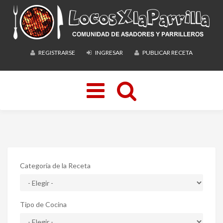
REGISTRARSE
INGRESAR
PUBLICAR RECETA
Toggle
navigation
Categoría de la Receta
Tipo de Cocina