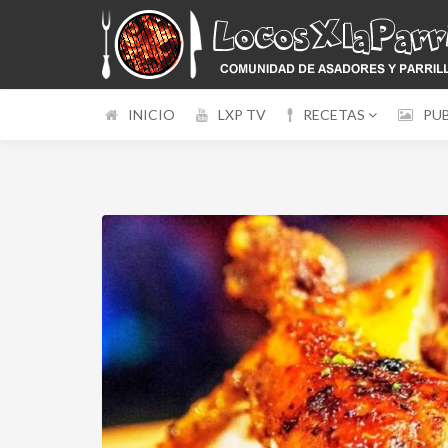
INICIO
LXP TV
RECETAS
PU