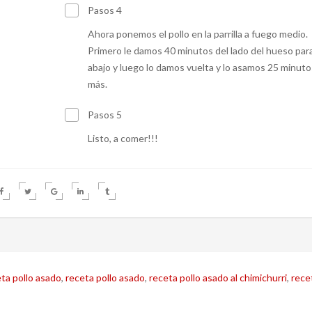
Pasos 4
Ahora ponemos el pollo en la parrilla a fuego medio.
Primero le damos 40 minutos del lado del hueso par
abajo y luego lo damos vuelta y lo asamos 25 minuto
más.
Pasos 5
Listo, a comer!!!
ta pollo asado
,
receta pollo asado
,
receta pollo asado al chimichurri
,
rece