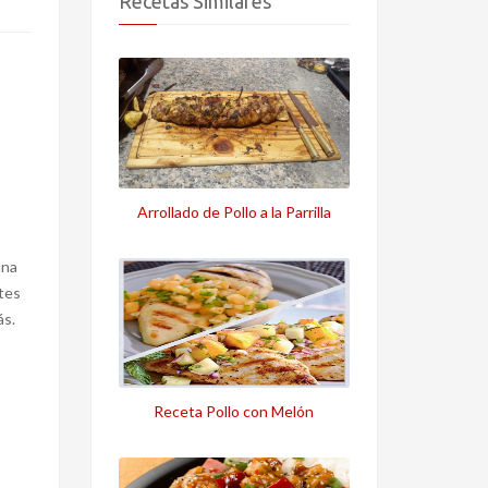
Recetas Similares
Arrollado de Pollo a la Parrilla
una
tes
ás.
Receta Pollo con Melón