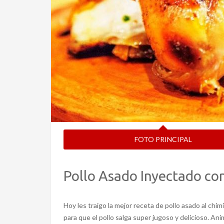
FOTO PRINCIPAL
Pollo Asado Inyectado co
Hoy les traigo la mejor receta de pollo asado al chimi
para que el pollo salga super jugoso y delicioso. Ani