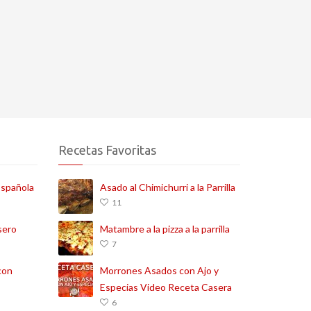
Recetas Favoritas
Española
Asado al Chimichurri a la Parrilla
11
sero
Matambre a la pizza a la parrilla
7
con
Morrones Asados con Ajo y
Especias Video Receta Casera
6