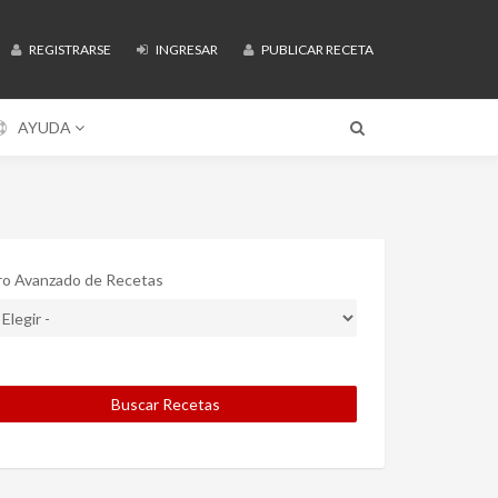
REGISTRARSE
INGRESAR
PUBLICAR RECETA
AYUDA
tro Avanzado de Recetas
Buscar Recetas