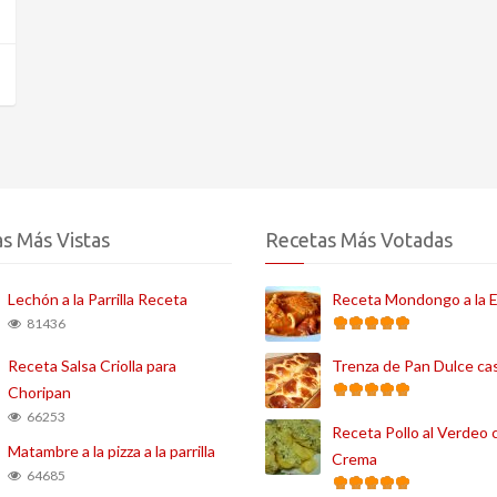
s Más Vistas
Recetas Más Votadas
Lechón a la Parrilla Receta
Receta Mondongo a la 
81436
Receta Salsa Criolla para
Trenza de Pan Dulce ca
Choripan
66253
Receta Pollo al Verdeo 
Matambre a la pizza a la parrilla
Crema
64685