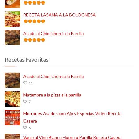
RECETA LASAÑA A LA BOLOGNESA
Asado al Chimichurri a la Parrilla
Recetas Favoritas
Asado al Chimichurri a la Parrilla
11
Matambre a la pizza a la parrilla
7
Morrones Asados con Ajo y Especias Video Receta
Casera
6
Vacío al Vino Blanco Horno o Parrilla Receta Casera