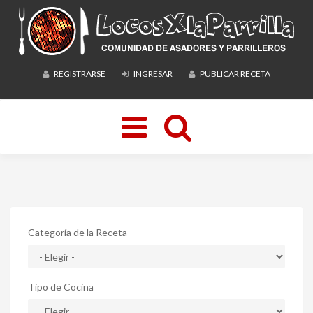
REGISTRARSE
INGRESAR
PUBLICAR RECETA
Toggle
navigation
Categoría de la Receta
Tipo de Cocina