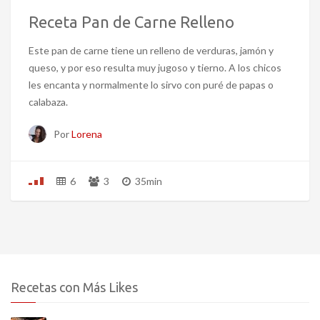
Receta Pan de Carne Relleno
Este pan de carne tiene un relleno de verduras, jamón y
queso, y por eso resulta muy jugoso y tierno. A los chicos
les encanta y normalmente lo sirvo con puré de papas o
calabaza.
Por
Lorena
6
3
35min
Recetas con Más Likes