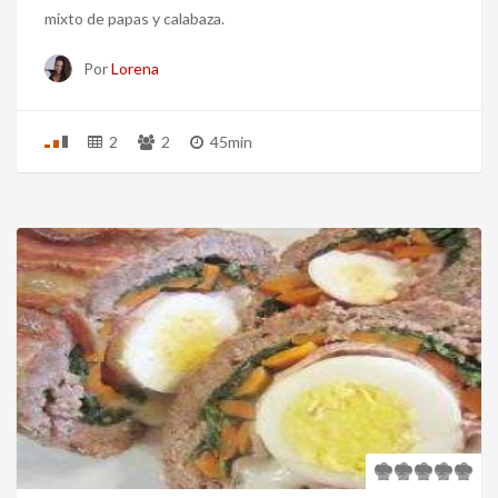
mixto de papas y calabaza.
Por
Lorena
2
2
45min