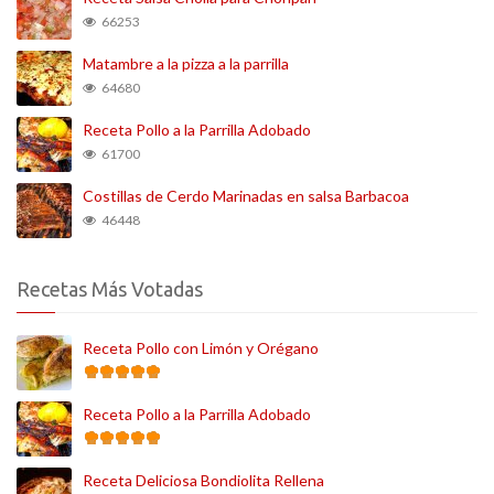
66253
Matambre a la pizza a la parrilla
64680
Receta Pollo a la Parrilla Adobado
61700
Costillas de Cerdo Marinadas en salsa Barbacoa
46448
Recetas Más Votadas
Receta Pollo con Limón y Orégano
Receta Pollo a la Parrilla Adobado
Receta Deliciosa Bondiolita Rellena