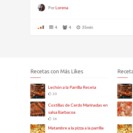
Por
Lorena
4
4
35min
Recetas con Más Likes
Receta
Lechón a la Parrilla Receta
20
Costillas de Cerdo Marinadas en
salsa Barbacoa
16
Matambre a la pizza a la parrilla