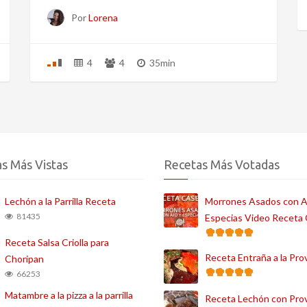
Por
Lorena
4
4
35min
s Más Vistas
Recetas Más Votadas
Lechón a la Parrilla Receta
Morrones Asados con A
81435
Especias Video Receta
Receta Salsa Criolla para
Receta Entraña a la Pro
Choripan
66253
Matambre a la pizza a la parrilla
Receta Lechón con Pro