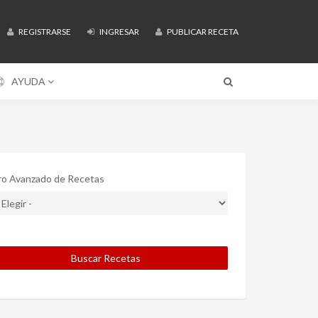
REGISTRARSE
INGRESAR
PUBLICAR RECETA
AYUDA
tro Avanzado de Recetas
Buscar Recetas