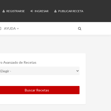
REGISTRARSE
INGRESAR
PUBLICAR RECETA
AYUDA
tro Avanzado de Recetas
Buscar Recetas