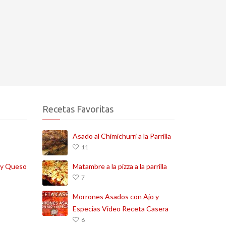
Recetas Favoritas
Asado al Chimichurri a la Parrilla
11
i y Queso
Matambre a la pizza a la parrilla
7
Morrones Asados con Ajo y
Especias Video Receta Casera
6