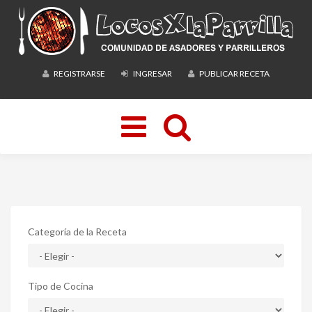
REGISTRARSE
INGRESAR
PUBLICAR RECETA
Toggle
navigation
Categoría de la Receta
Tipo de Cocina