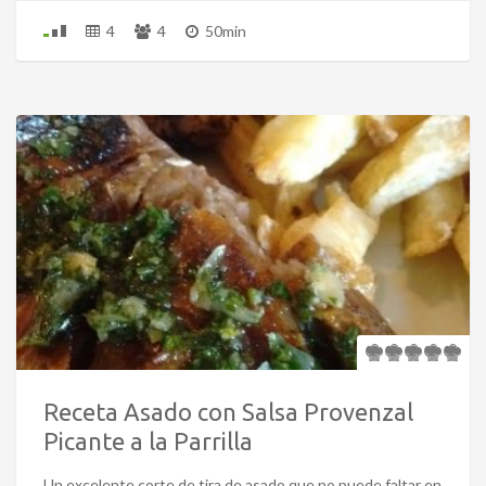
4
4
50min
Receta Asado con Salsa Provenzal
Picante a la Parrilla
Un excelente corte de tira de asado que no puede faltar en