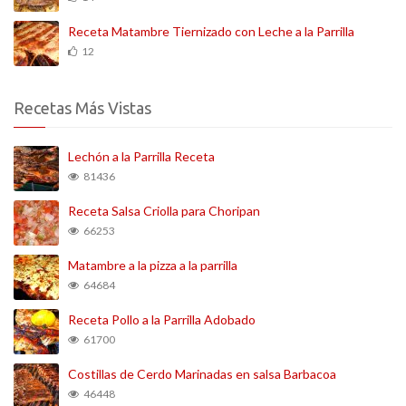
Receta Matambre Tiernizado con Leche a la Parrilla
12
Recetas Más Vistas
Lechón a la Parrilla Receta
81436
Receta Salsa Criolla para Choripan
66253
Matambre a la pizza a la parrilla
64684
Receta Pollo a la Parrilla Adobado
61700
Costillas de Cerdo Marinadas en salsa Barbacoa
46448