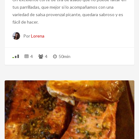
tus parrilladas, que mejor si lo acompañamos con una
variedad de salsa provenzal picante, quedara sabroso y es
fácil de hacer.
Por
Lorena
4
4
50min