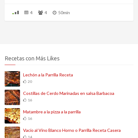
4
4
50min
Recetas con Más Likes
Lechón a la Parrilla Receta
20
Costillas de Cerdo Marinadas en salsa Barbacoa
16
Matambre a la pizza a la parrilla
16
Vacío al Vino Blanco Horno o Parrilla Receta Casera
14