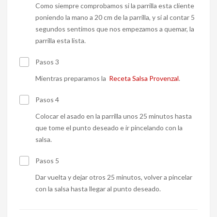
Como siempre comprobamos si la parrilla esta cliente
poniendo la mano a 20 cm de la parrilla, y si al contar 5
segundos sentimos que nos empezamos a quemar, la
parrilla esta lista.
Pasos 3
Mientras preparamos la
Receta Salsa Provenzal
.
Pasos 4
Colocar el asado en la parrilla unos 25 minutos hasta
que tome el punto deseado e ir pincelando con la
salsa.
Pasos 5
Dar vuelta y dejar otros 25 minutos, volver a pincelar
con la salsa hasta llegar al punto deseado.