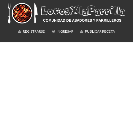
REGISTRARSE
INGRESAR
PUBLICAR RECETA