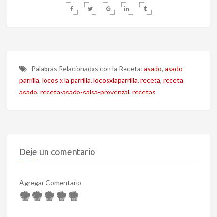
Palabras Relacionadas con la Receta:
asado
,
asado-
parrilla
,
locos x la parrilla
,
locosxlaparrilla
,
receta
,
receta
asado
,
receta-asado-salsa-provenzal
,
recetas
Deje un comentario
Agregar Comentario