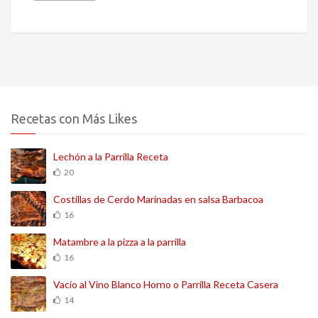
Recetas con Más Likes
Lechón a la Parrilla Receta
20
Costillas de Cerdo Marinadas en salsa Barbacoa
16
Matambre a la pizza a la parrilla
16
Vacío al Vino Blanco Horno o Parrilla Receta Casera
14