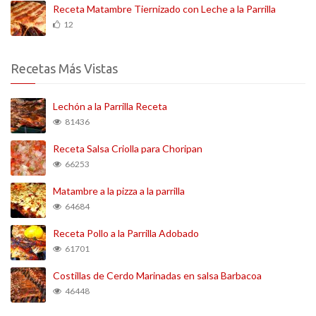
Receta Matambre Tiernizado con Leche a la Parrilla
12
Recetas Más Vistas
Lechón a la Parrilla Receta
81436
Receta Salsa Criolla para Choripan
66253
Matambre a la pizza a la parrilla
64684
Receta Pollo a la Parrilla Adobado
61701
Costillas de Cerdo Marinadas en salsa Barbacoa
46448