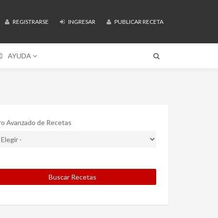
REGISTRARSE
INGRESAR
PUBLICAR RECETA
AYUDA
tro Avanzado de Recetas
Buscar Recetas