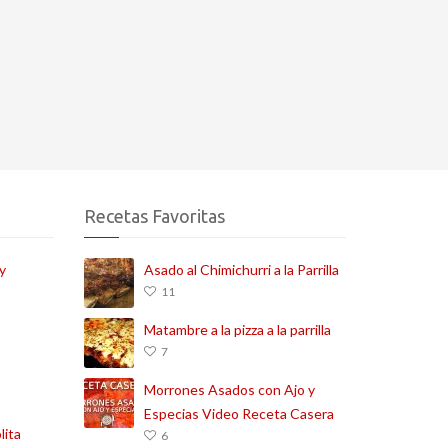
Recetas Favoritas
y
Asado al Chimichurri a la Parrilla
11
Matambre a la pizza a la parrilla
7
Morrones Asados con Ajo y
Especias Video Receta Casera
lita
6