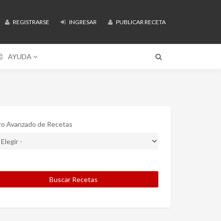
REGISTRARSE
INGRESAR
PUBLICAR RECETA
AYUDA
tro Avanzado de Recetas
Buscar Recetas