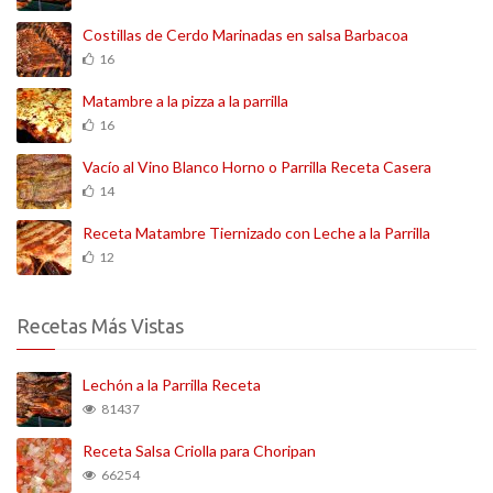
Costillas de Cerdo Marinadas en salsa Barbacoa
16
Matambre a la pizza a la parrilla
16
Vacío al Vino Blanco Horno o Parrilla Receta Casera
14
Receta Matambre Tiernizado con Leche a la Parrilla
12
Recetas Más Vistas
Lechón a la Parrilla Receta
81437
Receta Salsa Criolla para Choripan
66254