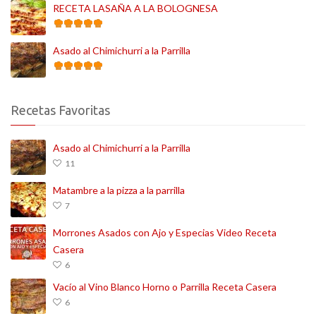
RECETA LASAÑA A LA BOLOGNESA
Asado al Chimichurri a la Parrilla
Recetas Favoritas
Asado al Chimichurri a la Parrilla
11
Matambre a la pizza a la parrilla
7
Morrones Asados con Ajo y Especias Video Receta
Casera
6
Vacío al Vino Blanco Horno o Parrilla Receta Casera
6