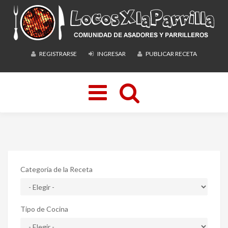
REGISTRARSE
INGRESAR
PUBLICAR RECETA
Toggle
navigation
Categoría de la Receta
Tipo de Cocina