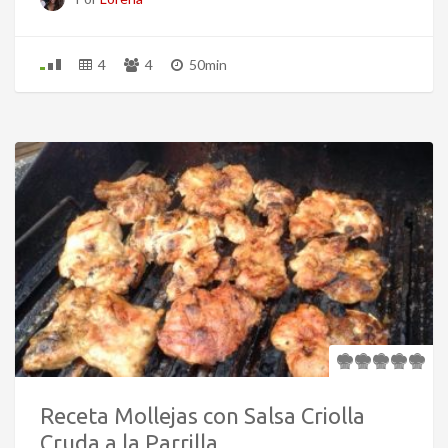
4
4
50min
Receta Mollejas con Salsa Criolla
Cruda a la Parrilla