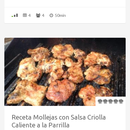
4
4
50min
Receta Mollejas con Salsa Criolla
Caliente a la Parrilla