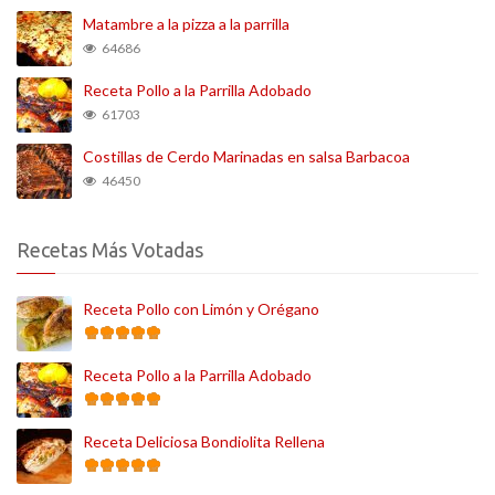
Matambre a la pizza a la parrilla
64686
Receta Pollo a la Parrilla Adobado
61703
Costillas de Cerdo Marinadas en salsa Barbacoa
46450
Recetas Más Votadas
Receta Pollo con Limón y Orégano
Receta Pollo a la Parrilla Adobado
Receta Deliciosa Bondiolita Rellena