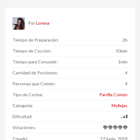
Por
Lorena
Tiempo de Preparación:
2h
Tiempo de Coccion:
50min
Tiempo para Consumir:
1min
Cantidad de Porciones:
4
Personas que Comen:
4
Tipo de Cocina:
Parrilla Común
Categoría:
Mollejas
Dificultad:
Votaciones:
Creado:
27 junio, 2018