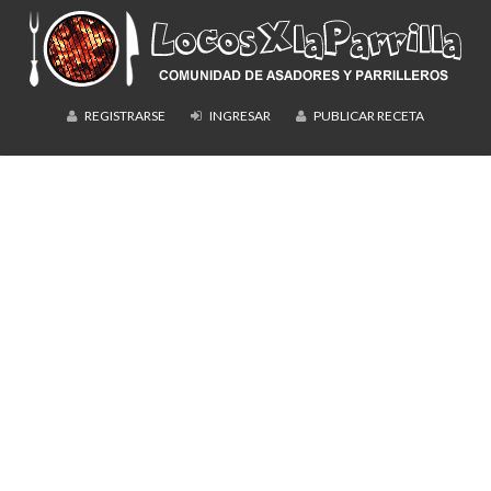
REGISTRARSE
INGRESAR
PUBLICAR RECETA