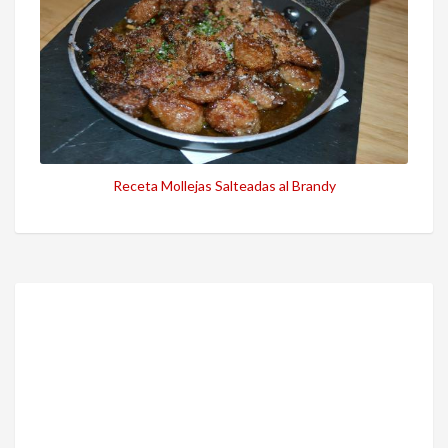
Receta Mollejas Salteadas al Brandy