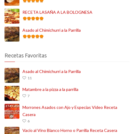
RECETA LASAÑA A LA BOLOGNESA
Asado al Chimichurri a la Parrilla
Recetas Favoritas
Asado al Chimichurri a la Parrilla
11
Matambre a la pizza a la parrilla
7
Morrones Asados con Ajo y Especias Video Receta
Casera
6
Vacío al Vino Blanco Horno o Parrilla Receta Casera