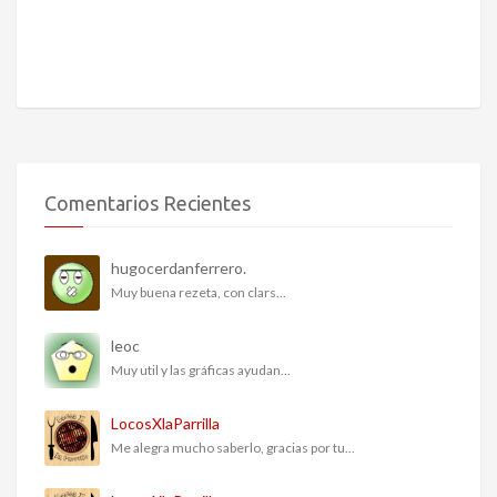
Comentarios Recientes
hugocerdanferrero.
Muy buena rezeta, con clars...
leoc
Muy util y las gráficas ayudan...
LocosXlaParrilla
Me alegra mucho saberlo, gracias por tu...