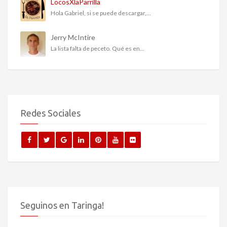
LocosXlaParrilla
Hola Gabriel, si se puede descargar,...
Jerry McIntire
La lista falta de peceto. Qué es en...
Redes Sociales
Seguinos en Taringa!