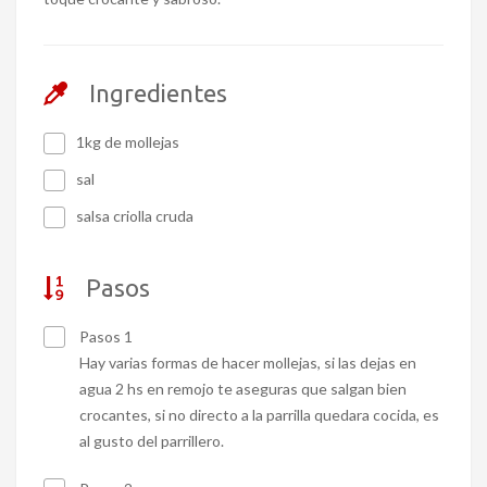
Ingredientes
1kg de mollejas
sal
salsa criolla cruda
Pasos
Pasos 1
Hay varias formas de hacer mollejas, si las dejas en
agua 2 hs en remojo te aseguras que salgan bien
crocantes, si no directo a la parrilla quedara cocida, es
al gusto del parrillero.