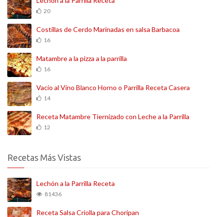
Lechón a la Parrilla Receta
20
Costillas de Cerdo Marinadas en salsa Barbacoa
16
Matambre a la pizza a la parrilla
16
Vacío al Vino Blanco Horno o Parrilla Receta Casera
14
Receta Matambre Tiernizado con Leche a la Parrilla
12
Recetas Más Vistas
Lechón a la Parrilla Receta
81436
Receta Salsa Criolla para Choripan