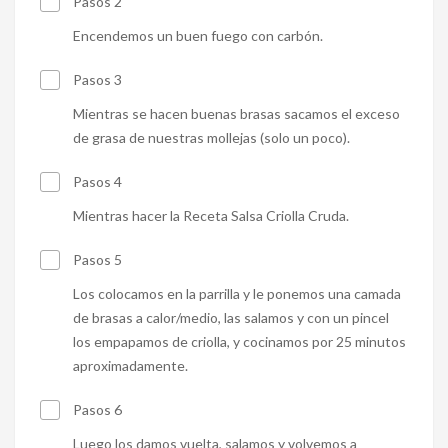
Pasos 2
Encendemos un buen fuego con carbón.
Pasos 3
Mientras se hacen buenas brasas sacamos el exceso
de grasa de nuestras mollejas (solo un poco).
Pasos 4
Mientras hacer la Receta Salsa Criolla Cruda.
Pasos 5
Los colocamos en la parrilla y le ponemos una camada
de brasas a calor/medio, las salamos y con un pincel
los empapamos de criolla, y cocinamos por 25 minutos
aproximadamente.
Pasos 6
Luego los damos vuelta, salamos y volvemos a