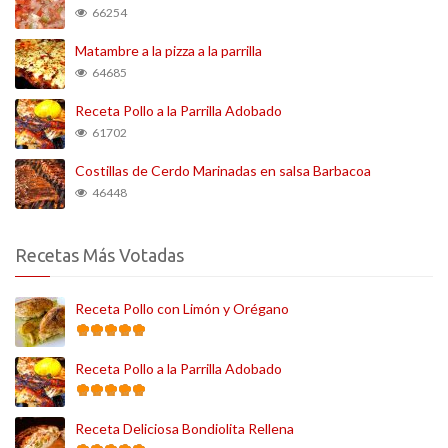
66254
Matambre a la pizza a la parrilla
64685
Receta Pollo a la Parrilla Adobado
61702
Costillas de Cerdo Marinadas en salsa Barbacoa
46448
Recetas Más Votadas
Receta Pollo con Limón y Orégano
Receta Pollo a la Parrilla Adobado
Receta Deliciosa Bondiolita Rellena