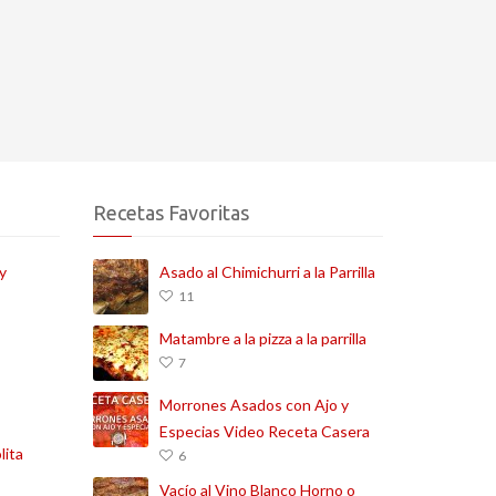
Recetas Favoritas
y
Asado al Chimichurri a la Parrilla
11
Matambre a la pizza a la parrilla
7
Morrones Asados con Ajo y
Especias Video Receta Casera
lita
6
Vacío al Vino Blanco Horno o