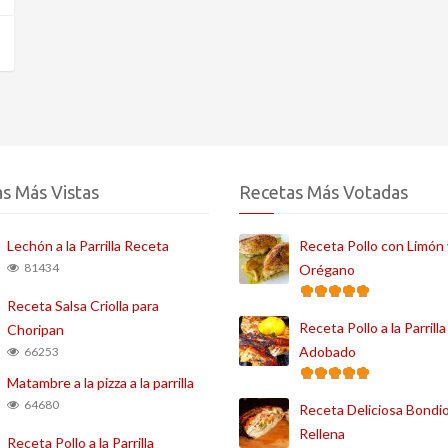
s Más Vistas
Recetas Más Votadas
Lechón a la Parrilla Receta
Receta Pollo con Limón 
81434
Orégano
Receta Salsa Criolla para
Receta Pollo a la Parrilla
Choripan
Adobado
66253
Matambre a la pizza a la parrilla
64680
Receta Deliciosa Bondio
Rellena
Receta Pollo a la Parrilla