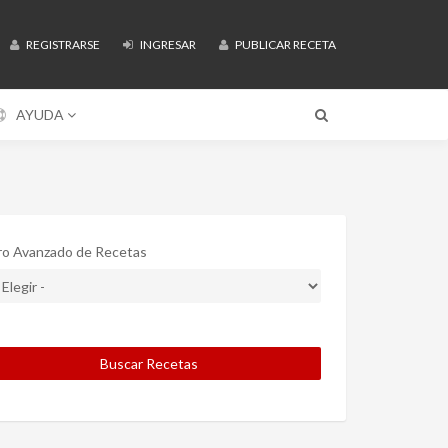
REGISTRARSE
INGRESAR
PUBLICAR RECETA
AYUDA
tro Avanzado de Recetas
Buscar Recetas