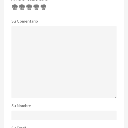
Su Comentario
Su Nombre
Su Email