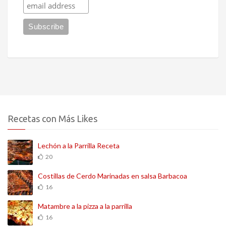
Recetas con Más Likes
Lechón a la Parrilla Receta
20
Costillas de Cerdo Marinadas en salsa Barbacoa
16
Matambre a la pizza a la parrilla
16