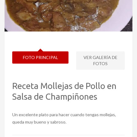
FOTO PRINCIPAL
VER GALERÍA DE
FOTOS
Receta Mollejas de Pollo en
Salsa de Champiñones
Un excelente plato para hacer cuando tengas mollejas,
queda muy bueno y sabroso.