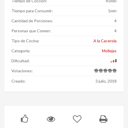
Tiempo de Coccion:
45min
Tiempo para Consumir:
1min
Cantidad de Porciones:
4
Personas que Comen:
4
Tipo de Cocina:
A la Cacerola
Categoría:
Mollejas
Dificultad:
Votaciones:
Creado:
3 julio, 2018