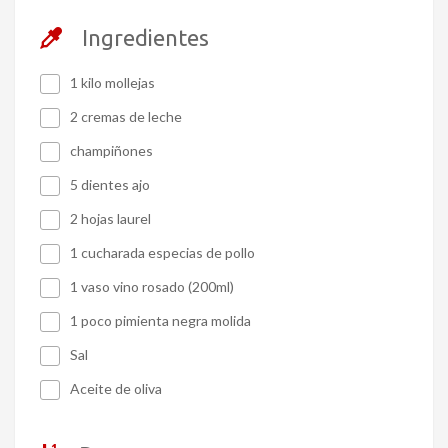
Ingredientes
1 kilo mollejas
2 cremas de leche
champiñones
5 dientes ajo
2 hojas laurel
1 cucharada especias de pollo
1 vaso vino rosado (200ml)
1 poco pimienta negra molida
Sal
Aceite de oliva