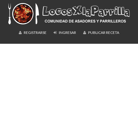
REGISTRARSE
INGRESAR
PUBLICAR RECETA