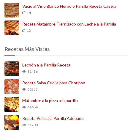
Vacío al Vino Blanco Horno o Parrilla Receta Casera
14
Receta Matambre Tiernizado con Leche a la Parrilla
12
Recetas Más Vistas
Lechón a la Parrilla Receta
81436
Receta Salsa Criolla para Choripan
66253
Matambre a la pizza a la parrilla
64684
Receta Pollo a la Parrilla Adobado
61700