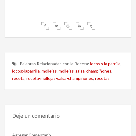
Palabras Relacionadas con la Receta:
locos x la parrilla
,
locosxlaparrilla
,
mollejas
,
mollejas-salsa-champiñones
,
receta
,
receta-mollejas-salsa-champiñones
,
recetas
Deje un comentario
Agregar Comentario