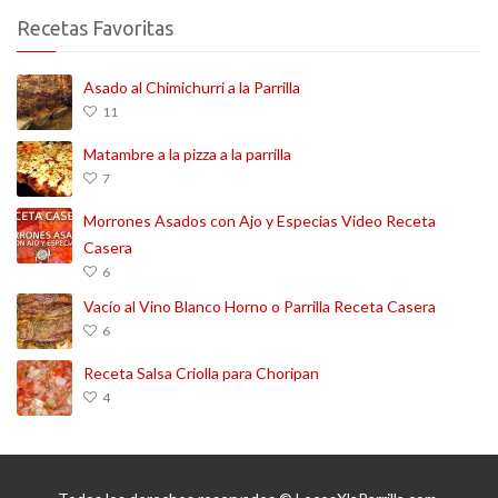
Recetas Favoritas
Asado al Chimichurri a la Parrilla
11
Matambre a la pizza a la parrilla
7
Morrones Asados con Ajo y Especias Video Receta
Casera
6
Vacío al Vino Blanco Horno o Parrilla Receta Casera
6
Receta Salsa Criolla para Choripan
4