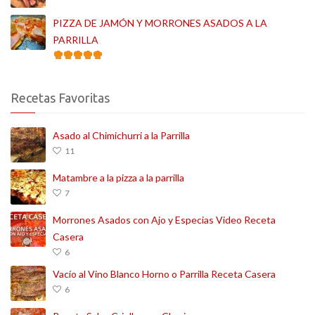
PIZZA DE JAMÓN Y MORRONES ASADOS A LA
PARRILLA
Recetas Favoritas
Asado al Chimichurri a la Parrilla
11
Matambre a la pizza a la parrilla
7
Morrones Asados con Ajo y Especias Video Receta
Casera
6
Vacío al Vino Blanco Horno o Parrilla Receta Casera
6