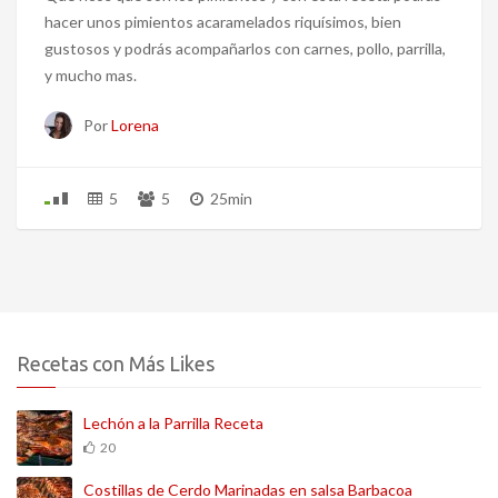
hacer unos pimientos acaramelados riquísimos, bien
gustosos y podrás acompañarlos con carnes, pollo, parrilla,
y mucho mas.
Por
Lorena
5
5
25min
Recetas con Más Likes
Lechón a la Parrilla Receta
20
Costillas de Cerdo Marinadas en salsa Barbacoa