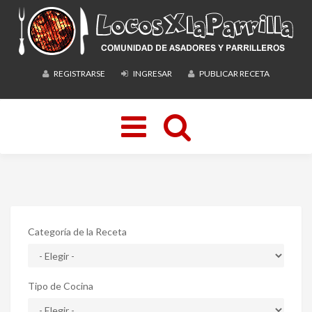
REGISTRARSE
INGRESAR
PUBLICAR RECETA
Toggle
navigation
Categoría de la Receta
Tipo de Cocina