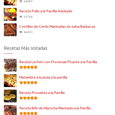
64687
Receta Pollo a la Parrilla Adobado
61706
Costillas de Cerdo Marinadas en salsa Barbacoa
46451
Recetas Más Votadas
Receta Lechón con Provenzal Picante a la Parrilla
Matambre a la pizza a la parrilla
Receta Provoleta a la Parrilla
Receta Bife de Marucha Marinado a la Parrilla