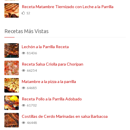
Receta Matambre Tiernizado con Leche a la Parrilla
12
Recetas Más Vistas
Lechón a la Parrilla Receta
81436
Receta Salsa Criolla para Choripan
66254
Matambre a la pizza a la parrilla
64685
Receta Pollo a la Parrilla Adobado
61702
Costillas de Cerdo Marinadas en salsa Barbacoa
46448