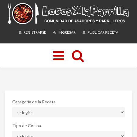
REGISTRARSE
INGRESAR
PUBLICAR RECETA
Toggle
navigation
Categoría de la Receta
Tipo de Cocina