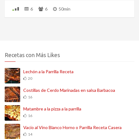
6
6
50min
Recetas con Más Likes
Lechón a la Parrilla Receta
20
Costillas de Cerdo Marinadas en salsa Barbacoa
16
Matambre a la pizza a la parrilla
16
Vacío al Vino Blanco Horno o Parrilla Receta Casera
14