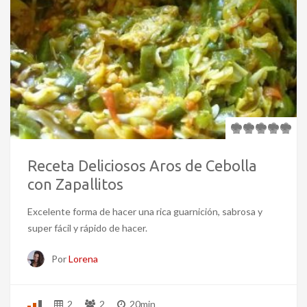
Receta Deliciosos Aros de Cebolla
con Zapallitos
Excelente forma de hacer una rica guarnición, sabrosa y
super fácil y rápido de hacer.
Por
Lorena
2
2
20min