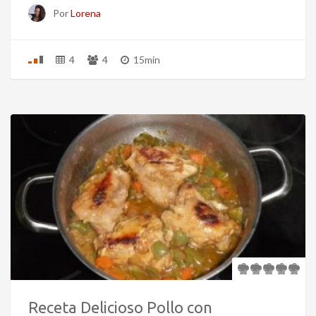
Por
Lorena
4
4
15min
Receta Delicioso Pollo con