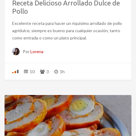
Receta Delicioso Arrollado Dulce de
Pollo
Excelente receta para hacer un riquísimo arrollado de pollo
agridulce, siempre es bueno para cualquier ocasión, tanto
como entrada o como un plato principal.
Por
Lorena
10
3
1h