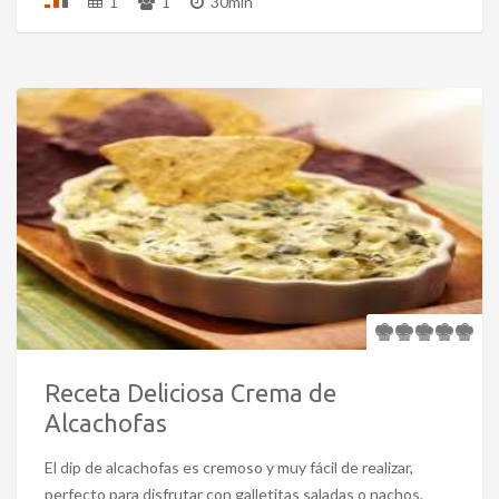
1
1
30min
Receta Deliciosa Crema de
Alcachofas
El dip de alcachofas es cremoso y muy fácil de realizar,
perfecto para disfrutar con galletitas saladas o nachos.