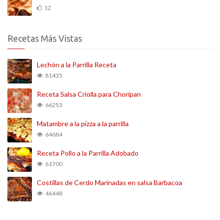
12
Recetas Más Vistas
Lechón a la Parrilla Receta
81435
Receta Salsa Criolla para Choripan
66253
Matambre a la pizza a la parrilla
64684
Receta Pollo a la Parrilla Adobado
61700
Costillas de Cerdo Marinadas en salsa Barbacoa
46448