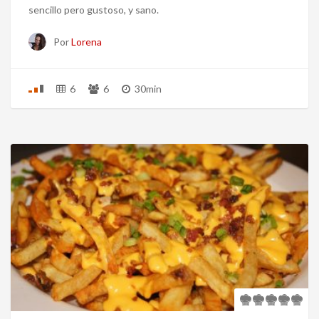
sencillo pero gustoso, y sano.
Por
Lorena
6
6
30min