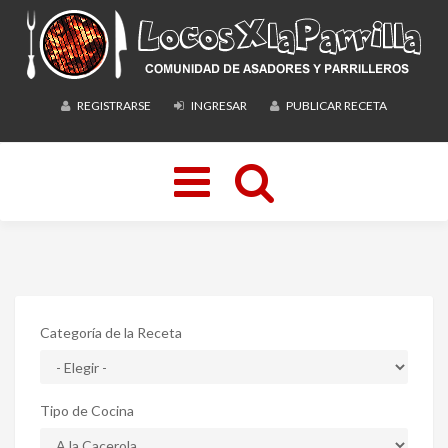
REGISTRARSE
INGRESAR
PUBLICAR RECETA
Toggle
navigation
Categoría de la Receta
Tipo de Cocina