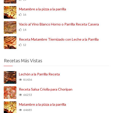
Matambre a la pizza a la parrilla
16
Vacío al Vino Blanco Horno o Parrilla Receta Casera
14
Receta Matambre Tiernizado con Leche a la Parrilla
12
Recetas Más Vistas
Lechón a la Parrilla Receta
81436
Receta Salsa Criolla para Choripan
66253
Matambre a la pizza a la parrilla
64685