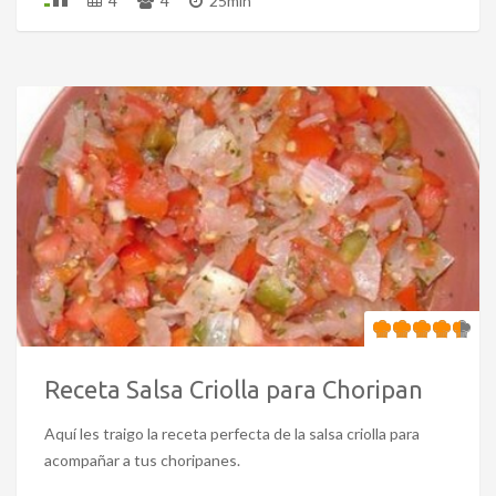
4
4
25min
Receta Salsa Criolla para Choripan
Aquí les traigo la receta perfecta de la salsa criolla para
acompañar a tus choripanes.