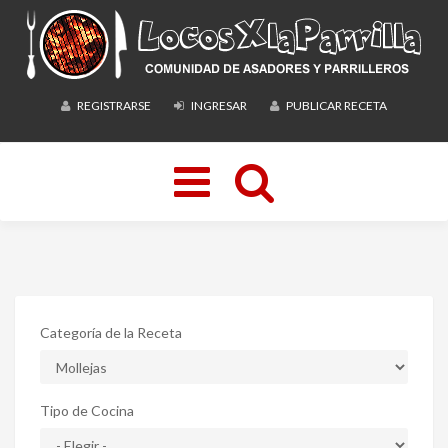
REGISTRARSE
INGRESAR
PUBLICAR RECETA
Toggle
navigation
Categoría de la Receta
Tipo de Cocina