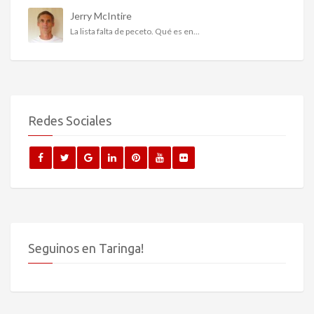
Jerry McIntire
La lista falta de peceto. Qué es en...
Redes Sociales
Seguinos en Taringa!