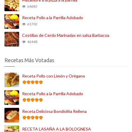
64685
Receta Pollo a la Parrilla Adobado
61702
Costillas de Cerdo Marinadas en salsa Barbacoa
46448
Recetas Más Votadas
Receta Pollo con Limón y Orégano
Receta Pollo a la Parrilla Adobado
Receta Deliciosa Bondiolita Rellena
RECETA LASAÑA A LA BOLOGNESA