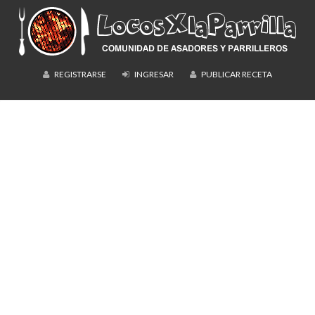
REGISTRARSE
INGRESAR
PUBLICAR RECETA