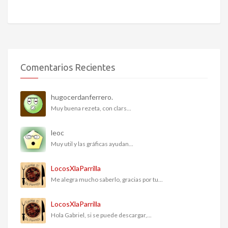
Comentarios Recientes
hugocerdanferrero.
Muy buena rezeta, con clars...
leoc
Muy util y las gráficas ayudan...
LocosXlaParrilla
Me alegra mucho saberlo, gracias por tu...
LocosXlaParrilla
Hola Gabriel, si se puede descargar,...