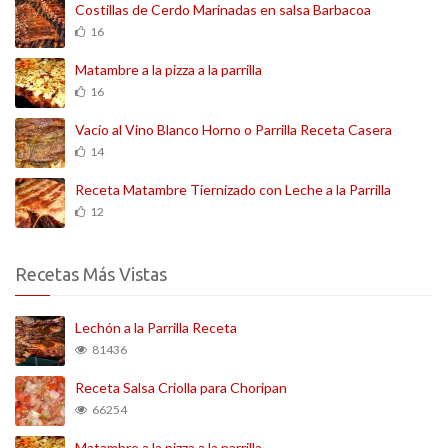
Costillas de Cerdo Marinadas en salsa Barbacoa
16
Matambre a la pizza a la parrilla
16
Vacío al Vino Blanco Horno o Parrilla Receta Casera
14
Receta Matambre Tiernizado con Leche a la Parrilla
12
Recetas Más Vistas
Lechón a la Parrilla Receta
81436
Receta Salsa Criolla para Choripan
66254
Matambre a la pizza a la parrilla