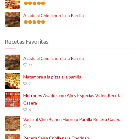
Asado al Chimichurri a la Parrilla
Recetas Favoritas
Asado al Chimichurri a la Parrilla
11
Matambre a la pizza a la parrilla
7
Morrones Asados con Ajo y Especias Video Receta
Casera
6
Vacío al Vino Blanco Horno o Parrilla Receta Casera
6
Receta Salsa Criolla para Choripan