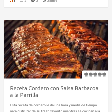
2
2
25min
Receta Cordero con Salsa Barbacoa
a la Parrilla
Esta receta de cordero le da una hora y media de tiempo
para disfrutar de su trago favorito mientras se cocinan a la