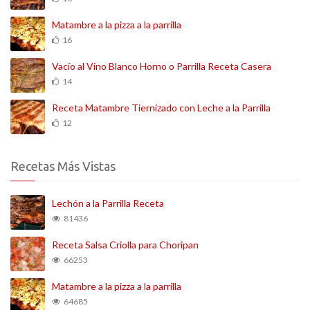
Matambre a la pizza a la parrilla
16
Vacío al Vino Blanco Horno o Parrilla Receta Casera
14
Receta Matambre Tiernizado con Leche a la Parrilla
12
Recetas Más Vistas
Lechón a la Parrilla Receta
81436
Receta Salsa Criolla para Choripan
66253
Matambre a la pizza a la parrilla
64685