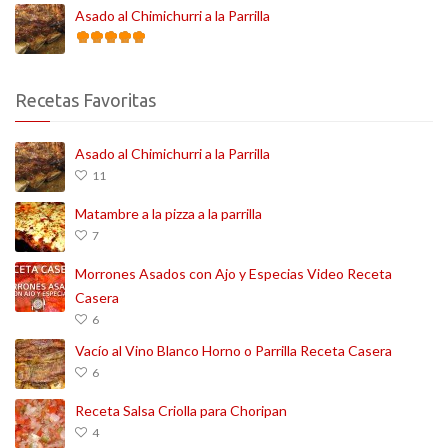
Asado al Chimichurri a la Parrilla
Recetas Favoritas
Asado al Chimichurri a la Parrilla
11
Matambre a la pizza a la parrilla
7
Morrones Asados con Ajo y Especias Video Receta
Casera
6
Vacío al Vino Blanco Horno o Parrilla Receta Casera
6
Receta Salsa Criolla para Choripan
4