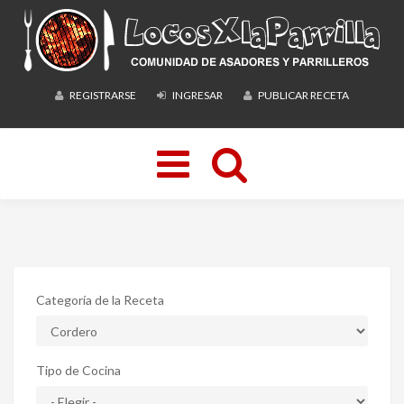
REGISTRARSE
INGRESAR
PUBLICAR RECETA
Toggle
navigation
Categoría de la Receta
Tipo de Cocina