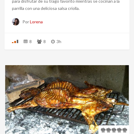
para disfrutar de su trago favorito mientras se cocinan a la
parrilla con una deliciosa salsa criolla.
Por
Lorena
8
8
3h