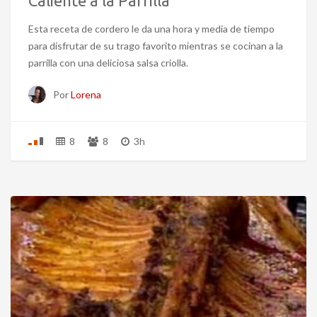
Caliente a la Parrilla
Esta receta de cordero le da una hora y media de tiempo
para disfrutar de su trago favorito mientras se cocinan a la
parrilla con una deliciosa salsa criolla.
Por
Lorena
8
8
3h